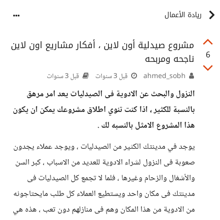
ريادة الأعمال
مشروع صيدلية أون لاين ، أفكار مشاريع اون لاين
6
ناجحه ومربحه
ahmed_sobh
قبل 3 سنوات
قبل 3 سنوات
النزول والبحث عن الادوية فى الصيدليات يعد امر مرهق
بالنسبة للكثير ، اذا كنت تنوي اطلاق مشروعك يمكن ان يكون
هذا المشروع الامثل بالنسبه لك .
يوجد في مدينتك الكثير من الصيدليات ، ويوجد عملاء يجدون
صعوبة فى النزول لشراء الادوية للعديد من الاسباب ، كبر السن
والأشغال والزحام وغيرها ، فلما لا تجمع كل الصيدليات فى
مدينتك فى مكان واحد ويستطيع العملاء كل طلب مايحتاجونه
من الادوية من هذا المكان وهم فى منازلهم دون تعب ، هذه هي