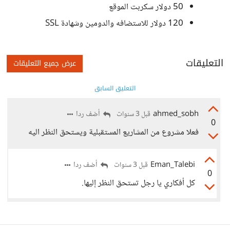
50 دولار سكربت الموقع
120 دولار للاستضافه والدومين وشهادة SSL
التعليقات
عرض جميع التعليقات
التعليق السابق
ahmed_sobh
أضف ردا
قبل 3 سنوات
0
فعلا مشروع من المشاريع المستقبلية ويستحق النظر اليه
Eman_Talebi
أضف ردا
قبل 3 سنوات
0
كل أفكاري يا رجل تستحق النظر إليها.