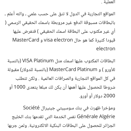
العملية .
المواقع التجارية في الدول لا تثق على حسب علمي ـ والله أعلم ـ
بالبطاقات مسبوقة الدفع غير مروبطة باسمك الحقيقي الرسمي (
أي غير مكتوب على البطاقة اسمك الحقيقي ) فتفرض عليها
قيودا كثيرة كما هو حال visa electron و MasterCard
electron
البطاقات المكتوب عليها اسمك مثل VISA Platinum (بالنسبة
للأورو ) و MasterCard Platinum (بالنسبة للدولار) مقبولة
في كل المواقع التجارية والصرافات العالمية . ولكن تتطلب
شروطا للحصول عليها أهمها أن يكن لك مبلغا يتعدى 1000 أو
2000 دولار أو أورو.
ومؤخرا ظهرت في بنك سوسييتي جينيرال Société
Générale Algérie نفس الخدمة التي تقدمها بنك الخليج
الجزائر للحصول على البطاقات البنكية الالكترونية. ولمن جربها