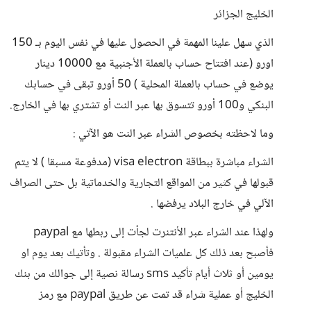
الخليج الجزائر
الذي سهل علينا المهمة في الحصول عليها في نفس اليوم بـ 150
اورو (عند افتتاح حساب بالعملة الأجنبية مع 10000 دينار
يوضع في حساب بالعملة المحلية ) 50 أورو تبقى في حسابك
البنكي و100 أورو تتسوق بها عبر النت أو تشتري بها في الخارج.
وما لاحظته بخصوص الشراء عبر النت هو الآتي :
الشراء مباشرة ببطاقة visa electron (مدفوعة مسبقا ) لا يتم
قبولها في كثير من المواقع التجارية والخدماتية بل حتى الصراف
الآلي في خارج البلاد يرفضها .
ولهذا عند الشراء عبر الأنتنرت لجأت إلى ربطها مع paypal
فأصبح بعد ذلك كل علميات الشراء مقبولة . وتأتيك بعد يوم او
يومين أو ثلاث أيام تأكيد sms رسالة نصية إلى جوالك من بنك
الخليج أو عملية شراء قد تمت عن طريق paypal مع رمز