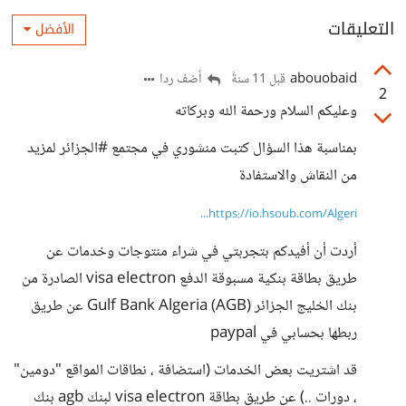
التعليقات
الأفضل
abouobaid
أضف ردا
قبل 11 سنةً
2
وعليكم السلام ورحمة الله وبركاته
بمناسبة هذا السؤال كتبت منشوري في مجتمع #الجزائر لمزيد
من النقاش والاستفادة
https://io.hsoub.com/Algeri...
أردت أن أفيدكم بتجربتي في شراء منتوجات وخدمات عن
طريق بطاقة بنكية مسبوقة الدفع visa electron الصادرة من
بنك الخليج الجزائر Gulf Bank Algeria (AGB) عن طريق
ربطها بحسابي في paypal
قد اشتريت بعض الخدمات (استضافة ، نطاقات المواقع "دومين"
، دورات ..) عن طريق بطاقة visa electron لبنك agb بنك