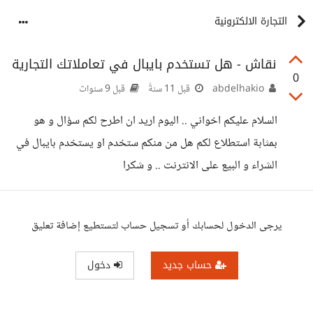
التجارة الالكترونية
نقاش - هل تستخدم بايبال في تعاملاتك التجارية
0
abdelhakio
قبل 11 سنةً
قبل 9 سنوات
السلام عليكم اخواني .. اليوم اريد ان اطرح لكم سؤال و هو
بمثابة استطلاع لكم هل من منكم ستخدم او يستخدم بايبال في
الشراء و البيع على الانترنت .. و شكرا
يرجى الدخول لحسابك أو تسجيل حساب لتستطيع إضافة تعليق
حساب جديد
دخول