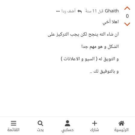
Ghaith
أضف ردا
قبل 11 سنةً
0
اهلا أخي
ان شاء الله ينجح لكن يجب التركيز على
الشكل و هو مهم جدا
و التويق له ( السيو و الاعلانات )
و بالتوفيق لك ..
الرئيسية
شارك
حسابي
بحث
القائمة