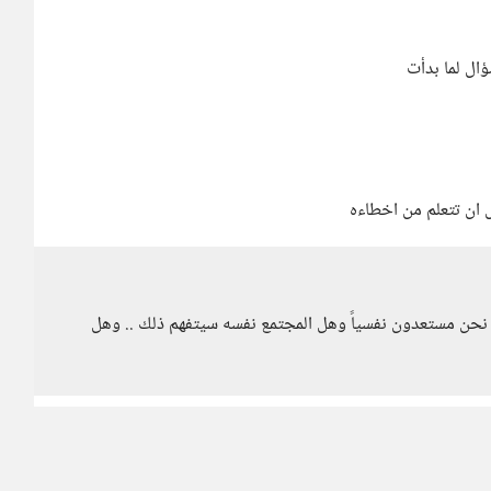
ال لما بدأت
 ان تتعلم من اخطاءه
ل نحن مستعدون نفسياً وهل المجتمع نفسه سيتفهم ذلك .. وهل