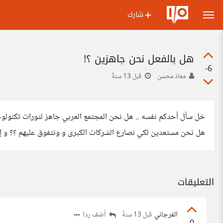
شارك
هل بالفعل نحن جاهزين ؟!
-6
معاذ محسن
قبل 13 سنةً
خل سأل أحدكم نفسه .. هل نحن المجتمع العربي جاهز لثورات تكنولوج
هل نحن مستعدين لكي نصارع الشركات الكبرى و ونتفوق عليهم ؟؟ و إذا 
التعليقات
الفرجاني
أضف ردا
قبل 13 سنةً