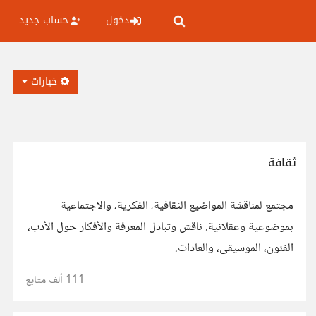
دخول
حساب جديد
خيارات
ثقافة
مجتمع لمناقشة المواضيع الثقافية، الفكرية، والاجتماعية
بموضوعية وعقلانية. ناقش وتبادل المعرفة والأفكار حول الأدب،
الفنون، الموسيقى، والعادات.
111 ألف
متابع