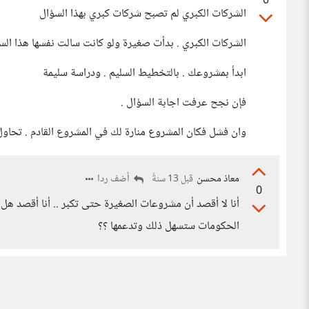
0
الشركات الكبري لم تصبح شركات كبري بهذا السؤال
الشركات الكبري . بدأت صغيرة ولو كانت سالت نفسها هذا السؤ
ابدأ بمشروعك . بالتخطيط السليم . ودراسة سليمة
فإن نجح عرفت اجابة السؤال .
وان فشل فكان المشروع منارة لك في المشروع القادم . تحاول
معاذ محسن
أضف ردا
قبل 13 سنةً
0
أنا لا أقصد أن مشروعات الصغيرة حتى تكبر .. أنا أقصد ه
الحكومات ستسهل ذلك وتدعمها ؟؟