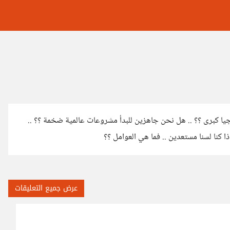
يا كبرى ؟؟ .. هل نحن جاهزين للبدأ مشروعات عالمية ضخمة ؟؟ ..
كنا لسنا مستعدين .. فما هي العوامل ؟؟
عرض جميع التعليقات