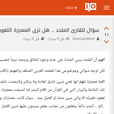
شارك
سؤال للقارئ الملحد .. هل ترى المعجزة اللغوية
11
OneLastWish
قبل 9 سنوات
قبل 9 سنوات
أفهم أن الملحد يبني الحادة على عدم وجود الخالق ويتجه دوماً لتفس
لكن اوجه سؤالي وموضوعي هذا للملحد العربي المثقف والمهتم بالكتب و
كلمة معجزة نفهم انها تعني شيئ خارق للعادة ولا يتكرر ولايحدث بالصدف
تلك البلاغة والبيان التي في القرأن من كلام البشر لما اصبحت معجزة 
لعقود طويله الا واتى شيئ مثله او افضل منه .. سواء كانت حضارات و