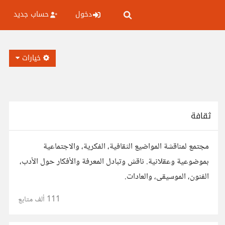
دخول
حساب جديد
خيارات
ثقافة
مجتمع لمناقشة المواضيع الثقافية، الفكرية، والاجتماعية
بموضوعية وعقلانية. ناقش وتبادل المعرفة والأفكار حول الأدب،
الفنون، الموسيقى، والعادات.
111 ألف
متابع