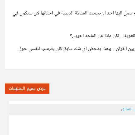
 لم يصل اليها احد او نجحت السلطة الدينية في اخفائها لان ستكون في
لغوية .. لكن ماذا عن الملحد العربي؟
ا وبين القرآن .. وهذا يدحض اي شك سابق كان يترسب لنفسي حول
عرض جميع التعليقات
ق السابق