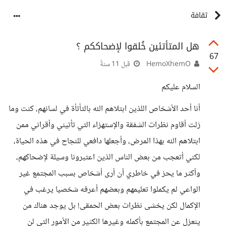
ثقافة
هل المتأتئين خُلقوا لإضحاككم ؟
67
HemoXhemO
قبل 11 سنةً
السلام عليكم
أنا أحد الأشخاص اللذين ابتلاهم الله بالتأتأة في لسانهم، كنت وما
زلت أقاوم نظرات الشفقة والإستهزاء التي تأتيني وأقراني ممن
ابتلاهم الله بهذا المرض، وأجعلها دافعي للنجاح في هذه الحياة،
لكني أتعجب من بعض الناس الذين اعتبرونا وسيلة لإضحاكهم،
وأكثر ما يحز في خاطري أن أرى أشخاص بسبب المجتمع غير
الواعي لم يكملوا تعليمهم وبعضهم أعرفه شخصيا يرغب في
الإكمال لكن يخشى نظرات بعض الحمقى! بل يوجد هناك من
ينعزل عن المجتمع بأكمله وغيرها الكثير من الأمور التي لن