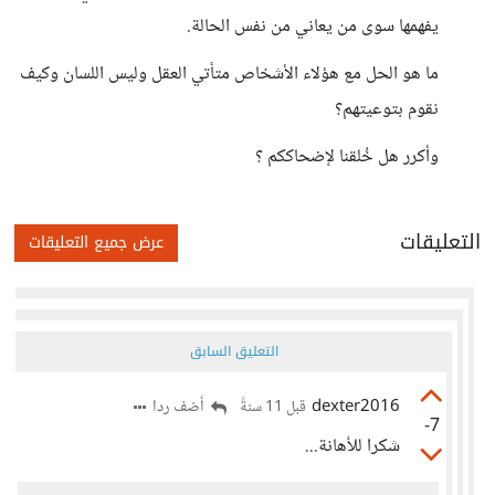
يفهمها سوى من يعاني من نفس الحالة.
ما هو الحل مع هؤلاء الأشخاص متأتي العقل وليس اللسان وكيف
نقوم بتوعيتهم؟
وأكرر هل خُلقنا لإضحاككم ؟
التعليقات
عرض جميع التعليقات
التعليق السابق
dexter2016
أضف ردا
قبل 11 سنةً
-7
شكرا للأهانة...