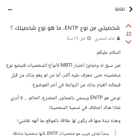
ثقافة
شخصيتي من نوع ENTP، ما هو نوع شخصيتك ؟
22
خالد الحضري
قبل 11 سنةً
السلام عليكم،
لمن سبق له وتجاوز اختبار MBTI لأنواع الشخصيات فليضع نوع
شخصيته حتى نتعرف عليه أكثر، أما من لم يقم بذلك من قبل
فيمكنه القيام بذلك من الروابط في آخر الموضوع.
نوعي هو ENTP ويسمى بالمحاور، المخترع، الحالم ... لا أدري
لماذا هناك اختلاف في تسمية الشخصية!
وهذه نبذة منها قد يكون لها علاقة بالموقع بما أنهه نقاشي!
ينشأ تجاور غريب مع شخصيات ENTP، لأنها شخصية صادقة