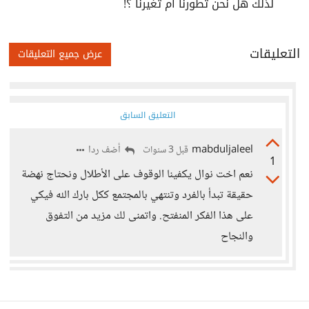
لذلك هل نحن تطورنا أم تغيرنا ؟!
التعليقات
عرض جميع التعليقات
التعليق السابق
mabduljaleel
أضف ردا
قبل 3 سنوات
1
نعم اخت نوال يكفينا الوقوف على الأطلال ونحتاج نهضة
حقيقة تبدأ بالفرد وتنتهي بالمجتمع ككل بارك الله فيكي
على هذا الفكر المنفتح. واتمنى لك مزيد من التفوق
والنجاح