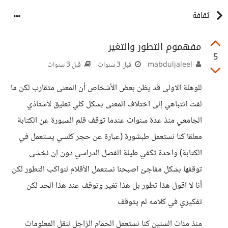
ثقافة
مفهموم التطور والتغير
5
mabduljaleel
قبل 3 سنوات
قبل 3 سنوات
للوهلة الاولى قد يظن بعض الأشخاص أن المعنى متقارب لكن ما
لفت انتباهي إلى اختلاف المعنى بشكل كلي تعليق لأستاذي
الجامعي منذ عدة سنوات عندما توقف قلم السبورة عن الكتابة
معلقا كنا نستعمل طبشورة (عبارة عن حجر كلسي يستعمل في
الكتابة) واحدة تكفي طيلة الفصل الدراسي دون إن نخشى
توقفها بشكل مفاجئ اصبحنا نستعمل الأقلام لنواكب التطور لكن
أنا لا اقول هذا تطور بل هذا تغير وتوقف عند هذا الحد لكن
تفكيري في كلامه لم يتوقف
منذ مئات السنين كنا نستعمل الحمام الزاجل لنقل المعلومات