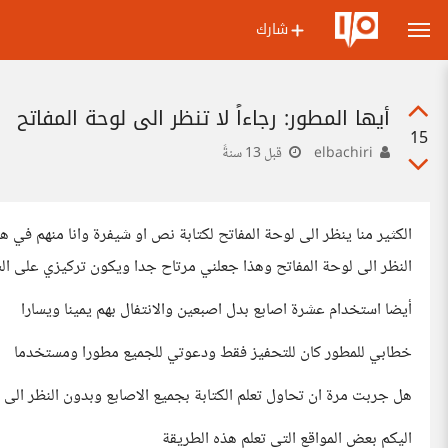
شارك
أيها المطور: رجاءاًً لا تنظر الى لوحة المفاتح
15
elbachiri
قبل 13 سنةً
الكثير منا ينظر الى لوحة المفاتح لكتابة نص او شيفرة وانا منهم في هذ
النظر الى لوحة المفاتح وهذا جعلني مرتاح جدا ويكون تركيزي على الش
أيضا استخدام عشرة اصابع بدل اصبعين والانتفال بهم يمينا ويسارا
خطابي للمطور كان للتحفيز فقط ودعوتي للجميع مطورا ومستخدما
هل جربت مرة ان تحاول تعلم الكتابة بجميع الاصابع وبدون النظر الى ل
اليكم بعض المواقع التي تعلم هذه الطريقة