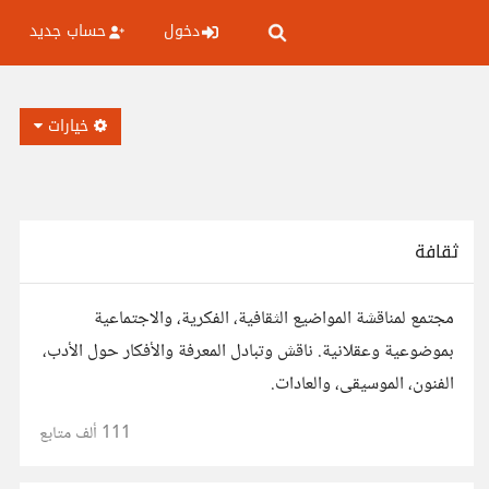
دخول
حساب جديد
خيارات
ثقافة
مجتمع لمناقشة المواضيع الثقافية، الفكرية، والاجتماعية
بموضوعية وعقلانية. ناقش وتبادل المعرفة والأفكار حول الأدب،
الفنون، الموسيقى، والعادات.
111 ألف
متابع