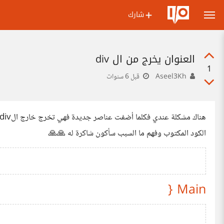
شارك
العنوان يخرج من ال div
1
Aseel3Kh
قبل 6 سنوات
الكود المكتوب وفهم ما السبب سأكون شاكرة له 🙏🙏
Main {