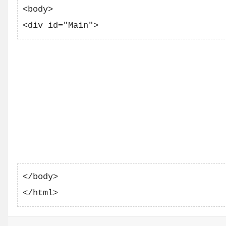
<body>

</body>
