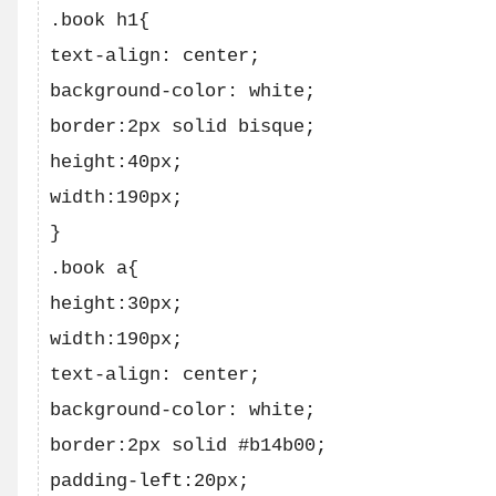
.book h1{

text-align: center;

background-color: white;

border:2px solid bisque;

height:40px;

width:190px;   

}

.book a{

height:30px;

width:190px; 

text-align: center;

background-color: white;

border:2px solid #b14b00;

padding-left:20px;     
