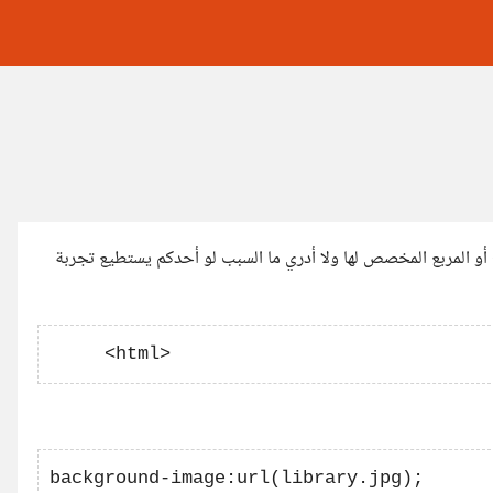
هناك مشكلة عندي فكلما أضفت عناصر جديدة فهي تخرج خارج الdiv أو المربع المخصص لها ولا أدري ما السبب لو أحدكم يستطيع تجربة
background-image:url(library.jpg);
