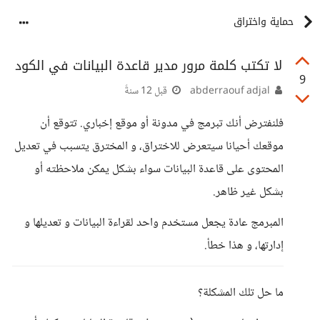
حماية واختراق
لا تكتب كلمة مرور مدير قاعدة البيانات في الكود
9
abderraouf adjal
قبل 12 سنةً
فلنفترض أنك تبرمج في مدونة أو موقع إخباري. تتوقع أن
موقعك أحيانا سيتعرض للاختراق، و المخترق يتسبب في تعديل
المحتوى على قاعدة البيانات سواء بشكل يمكن ملاحظته أو
بشكل غير ظاهر.
المبرمج عادة يجعل مستخدم واحد لقراءة البيانات و تعديلها و
إدارتها، و هذا خطأ.
ما حل تلك المشكلة؟