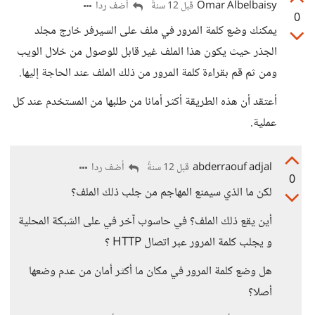
Omar Albelbaisy
أضف ردا
قبل 12 سنةً
0
يمكنك وضع كلمة المرور في ملف على السيرفر خارج مجلد
الجذر حيث يكون هذا الملف غير قابل للوصول من خلال الويب
ومن ثم قم بقراءة كلمة المرور من ذلك الملف عند الحاجة إليها.
أعتقد أن هذه الطريقة أكثر أمانا من طلبها من المستخدم عند كل
عملية.
abderraouf adjal
أضف ردا
قبل 12 سنةً
0
لكن ما الذي سيمنع المهاجم من جلب ذلك الملف؟
أين يقع ذلك الملف؟ في حاسوب آخر في على الشبكة المحلية
و يجلب كلمة المرور عبر اتصال HTTP ؟
هل وضع كلمة المرور في مكان ما أكثر أمان من عدم وضعها
أصلا؟