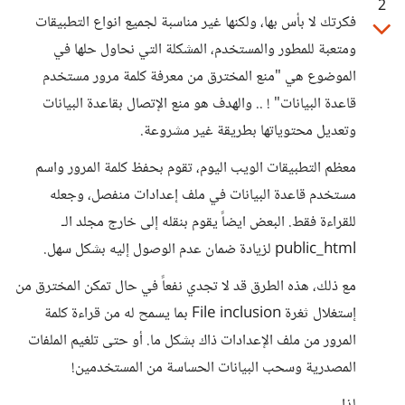
2
فكرتك لا بأس بها، ولكنها غير مناسبة لجميع انواع التطبيقات
ومتعبة للمطور والمستخدم، المشكلة التي نحاول حلها في
الموضوع هي "منع المخترق من معرفة كلمة مرور مستخدم
قاعدة البيانات" ! .. والهدف هو منع الإتصال بقاعدة البيانات
وتعديل محتوياتها بطريقة غير مشروعة.
معظم التطبيقات الويب اليوم، تقوم بحفظ كلمة المرور واسم
مستخدم قاعدة البيانات في ملف إعدادات منفصل، وجعله
للقراءة فقط. البعض ايضاً يقوم بنقله إلى خارج مجلد الـ
public_html لزيادة ضمان عدم الوصول إليه بشكل سهل.
مع ذلك، هذه الطرق قد لا تجدي نفعاً في حال تمكن المخترق من
إستغلال ثغرة File inclusion بما يسمح له من قراءة كلمة
المرور من ملف الإعدادات ذاك بشكل ما. أو حتى تلغيم الملفات
المصدرية وسحب البيانات الحساسة من المستخدمين!