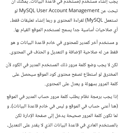
يجب إنشاء مستخدم (مستخدم في قاعدة البيانات، يمكنك أن
تبحث عن MySQL User Account Management لو
تستعمل MySQL) لقراءة المحتوى و ربما إنشاء تعليقات فقط،
أي صلاحيات أساسية جدا يسمح لمستخدم الموقع القيام بها.
و مستخدم آخر كمدير للمحتوى في خادم قاعدة البيانات و هو
فقط من له صلاحية الإضافة و التعديل و الحذف في المحتوى.
لكن لا يجب وضع كلمة مرور ذلك المستخدم المدير في الكود لأن
المخترق لو استطاع تصفح محتوى كود الموقع سيحصل على
كلمة المرور بسهولة و يعدل على المحتوى.
إذا يجب برمجة نظام يطلب كلمة مرور حساب المدير في الموقع
(هنا أعني حساب في الموقع و ليس في خادم قاعدة البيانات)، و
لما تكون كلمة المرور صحيحة يدخل إلى صفحة الإدارة لكن
بالمستخدم العادي في قاعدة البيانات الذي لا يقدر على التعديل،