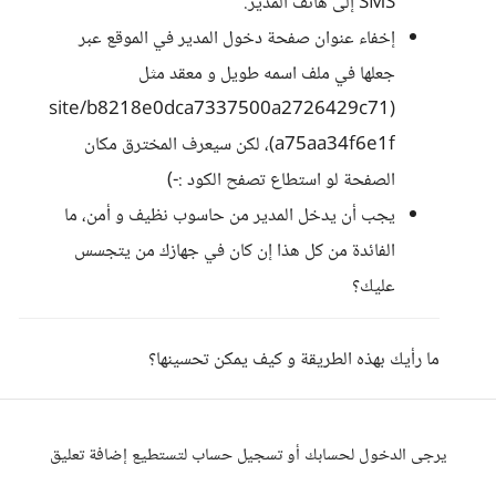
SMS إلى هاتف المدير.
إخفاء عنوان صفحة دخول المدير في الموقع عبر
جعلها في ملف اسمه طويل و معقد مثل
(site/b8218e0dca7337500a2726429c71
a75aa34f6e1f)، لكن سيعرف المخترق مكان
الصفحة لو استطاع تصفح الكود :-)
يجب أن يدخل المدير من حاسوب نظيف و أمن، ما
الفائدة من كل هذا إن كان في جهازك من يتجسس
عليك؟
ما رأيك بهذه الطريقة و كيف يمكن تحسينها؟
يرجى الدخول لحسابك أو تسجيل حساب لتستطيع إضافة تعليق