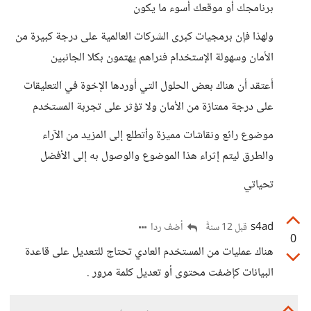
برنامجك أو موقعك أسوء ما يكون
ولهذا فإن برمجيات كبرى الشركات العالمية على درجة كبيرة من
الأمان وسهولة الإستخدام فنراهم يهتمون بكلا الجانبين
أعتقد أن هناك بعض الحلول التي أوردها الإخوة في التعليقات
على درجة ممتازة من الأمان ولا تؤثر على تجربة المستخدم
موضوع رائع ونقاشات مميزة وأتطلع إلى المزيد من الآراء
والطرق ليتم إثراء هذا الموضوع والوصول به إلى الأفضل
تحياتي
s4ad
أضف ردا
قبل 12 سنةً
0
هناك عمليات من المستخدم العادي تحتاج للتعديل على قاعدة
البيانات كإضفت محتوى أو تعديل كلمة مرور .