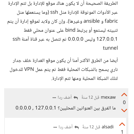
الطريقة الصحيحة أن لا يكون هناك موقع للإدارة بل تتم الإدارة
عبر الأدوات الموثوقة للإدارة مثل ssh (وما يستعملها مثل
fabric و ansible وغيرها). وإن كان ولابد لموقع إدارة أن يتم
تثبيته ليستمع أو يرتبط bind على عنوان محلي فقط
127.0.0.1 وليس 0.0.0.0 ثم تتصل به عبر قناة آمنة ssh
tunnel
أيضا من الطرق الأكثر أمنا أن يكون موقع الغدارة خلف جدار
ناري يسمح بالشبكات المحلية فقط ثم يتم عمل VPN للدخول
لتلك الشبكة المحلية ومنها تتم الإدارة.
mexaw
أضف ردا
قبل 12 سنةً
0
ما الفرق بين العنوانين المحليين؟ 127.0.0.1 , 0.0.0.0
alsadi
أضف ردا
قبل 12 سنةً
1