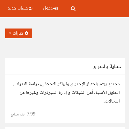
دخول
حساب جديد
خيارات
حماية واختراق
مجتمع يهتم باختبار الإختراق والهاكر الأخلاقي، دراسة الثغرات،
الحلول الأمنية، أمن الشبكات و إدارة السيرفرات وغيرها من
المجالات..
7.99 ألف
متابع