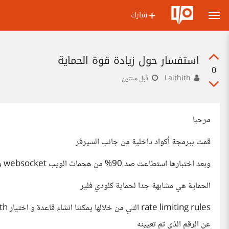
شارك
استفسار حول زيادة قوة الحماية
0
Laithith
قبل سنتين
مرحبا
قمت ببرمجة أكواد داخلية من جانب السيرفر
وبعد اختبارها استطاعت صد 90% من هجمات الويب websocket وهجمات ddos attack
الحماية هي مشابهة جدا لحماية كلودي فلير
عن الرقم الذي تم تعيينه