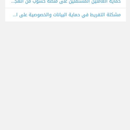
حماية العاملين المستقلين على منصة حسوب من الهجمات السيبرانية
مشكلة التفريط في حماية البيانات والخصوصية على الإنترنت!