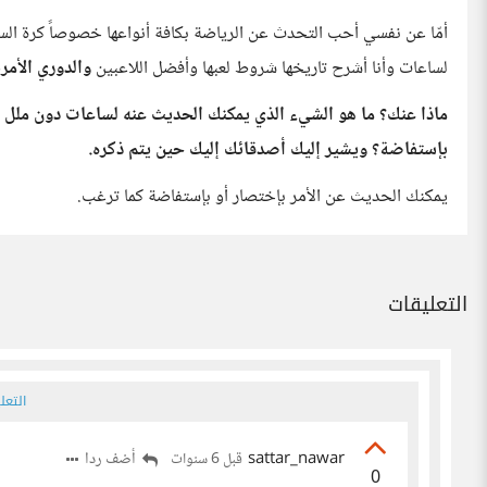
أمّا عن نفسي أحب التحدث عن الرياضة بكافة أنواعها خصوصاً كرة السل
لساعات وأنا أشرح تاريخها شروط لعبها وأفضل اللاعبين
والدوري الأمريك
ماذا عنك؟ ما هو الشيء الذي يمكنك الحديث عنه لساعات دون ملل 
بإستفاضة؟ ويشير إليك أصدقائك إليك حين يتم ذكره.
يمكنك الحديث عن الأمر بإختصار أو بإستفاضة كما ترغب.
التعليقات
التعل
sattar_nawar
أضف ردا
قبل 6 سنوات
0