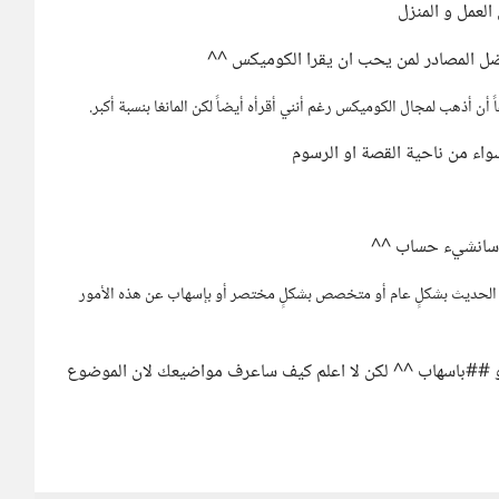
لعمل و المنزل
فضل المصادر لمن يحب ان يقرا الكوميكس ^^
 أن أذهب لمجال الكوميكس رغم أنني أقرأه أيضاً لكن المانغا بنسبة أكبر.
سواء من ناحية القصة او الرسوم
ا سانشيء حساب ^^
ي الحديث بشكلٍ عام أو متخصص بشكلٍ مختصر أو بإسهاب عن هذه الأمور
و ##باسهاب ^^ لكن لا اعلم كيف ساعرف مواضيعك لان الموضوع