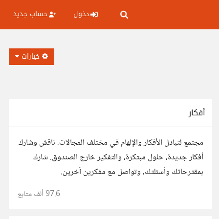
دخول
حساب جديد
خيارات
أفكار
مجتمع لتبادل الأفكار والإلهام في مختلف المجالات. ناقش وشارك
أفكار جديدة، حلول مبتكرة، والتفكير خارج الصندوق. شارك
بمقترحاتك وأسئلتك، وتواصل مع مفكرين آخرين.
97.6 ألف
متابع