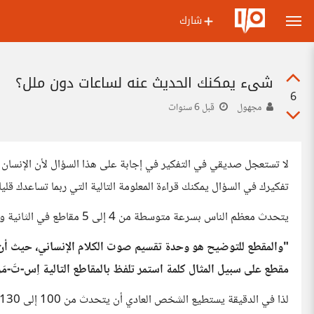
شارك
شيء يمكنك الحديث عنه لساعات دون ملل؟
6
مجهول
قبل 6 سنوات
لا تستعجل صديقي في التفكير في إجابة على هذا السؤال لأن الإنسان بطب
تفكيرك في السؤال يمكنك قراءة المعلومة التالية التي ربما تساعدك قليلا
يتحدث معظم الناس بسرعة متوسطة من 4 إلى 5 مقاطع في الثانية وتتكون معظم الكلمات من مقطعين أو ثلاثة مقاطع
"والمقطع للتوضيح هو وحدة تقسيم صوت الكلام الإنساني، حيث أن ا
مقطع على سبيل المثال كلمة استمر تلفظ بالمقاطع التالية اِس-تَ-مَر-