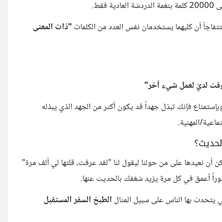
تفاجأ أن كليهما يستخدمان نفس العدد من الكلمات
"ذات المعنى
ا وقت لديّ لعمل شيء آخر"
ستمتاع فإنك تبذل جهداً قد يكون أكثر من الجهد الذي يبذله
اعية/المهنية.
لحديث؟
كن أن نعيدها على من حولنا ليقول لنا "لقد عرفت، قلتها لي ألف مرة"
وراً أعمق في كل مرة يزيد شغفك بالحديث عنها.
 يتحدث بها الناس على سبيل المثال
الطبخ السفر المستقبل