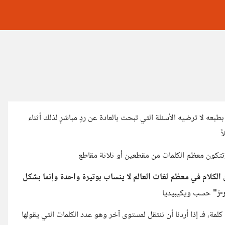
عه لا ترضيه الأسئلة التي تبحث بالعادة عن ردٍ مباشرٍ لذلك أثناء
ً
لكلام في معظم لغات العالم لا ينساب بوتيرة واحدة وإنما بشكل
رَ"
حسب ويكيبيديا
لذا في الدقيقة يستطيع الشخص العادي أن يتحدث من 100 إلى 130 كلمة، فـ إذا أردنا أن ننتقل لمستوى آخر وهو عدد الكلمات التي يقولها