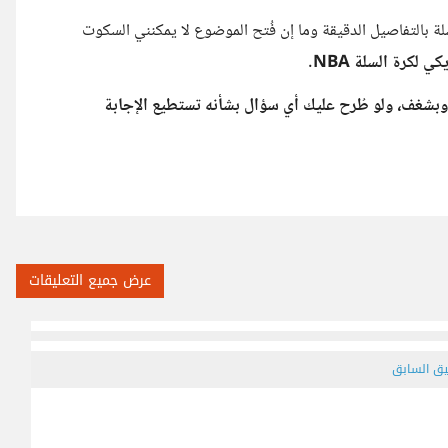
ة بالتفاصيل الدقيقة وما إن فُتح الموضوع لا يمكنني السكوت
ي لكرة السلة NBA.
وبشغف، ولو طُرح عليك أي سؤال بشأنه تستطيع الإجابة
عرض جميع التعليقات
يق السابق