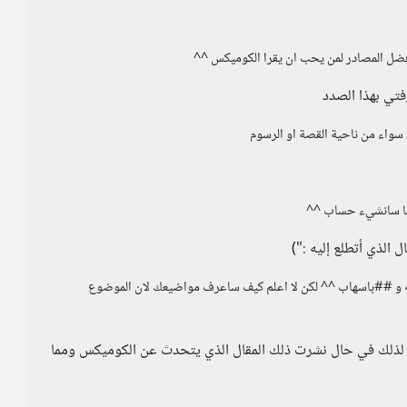
 افضل المصادر لمن يحب ان يقرا الكوميكس ^^
فتي بهذا الصدد
، سواء من ناحية القصة او الرسوم
بما سانشيء حساب ^^
الذي أتطلع إليه :")
 و ##باسهاب ^^ لكن لا اعلم كيف ساعرف مواضيعك لان الموضوع
 لذلك في حال نشرت ذلك المقال الذي يتحدث عن الكوميكس ومما