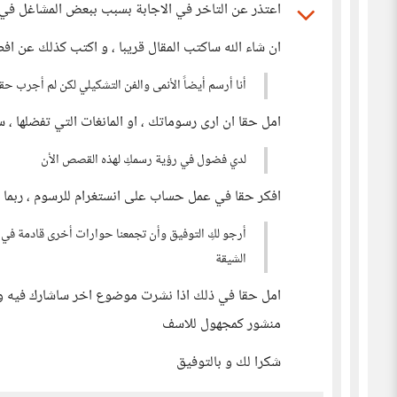
اعتذر عن التاخر في الاجابة بسبب ببعض المشاغل في ا
ان شاء الله ساكتب المقال قريبا ، و اكتب كذلك عن ا
أنا أرسم أيضاً الأنمى والفن التشكيلي لكن لم أجرب حقاً
امل حقا ان ارى رسوماتك ، او المانغات التي تفضلها ، 
لدي فضول في رؤية رسمكِ لهذه القصص الأن
افكر حقا في عمل حساب على انستغرام للرسوم ، ربم
أرجو لكِ التوفيق وأن تجمعنا حوارات أخرى قادمة ف
الشيقة
امل حقا في ذلك اذا نشرت موضوع اخر ساشارك فيه 
منشور كمجهول للاسف
شكرا لك و بالتوفيق