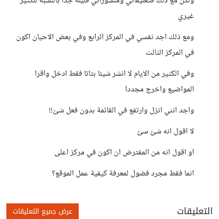
ولكن مع ذلك فتعليقاتي ومنشوراتي قليلة جدا بالنسبة للكثير
غيري
ومع ذلك اجد نفسي في المركز الرابع وفي بعض الاحيان اكون
في المركز الثالث
وفي الكثير من الايام لا انشر شيئا بتاتا فقط ادخل واقرا
المواضيع واخرج مجددا
واجد انني انزل وارتفع في القائمة بدون فعل شئ!!
لا اقول انه شئ سئ
او اقول انه من المفترض ان اكون في مركز اعلى
انما فقط مجرد فضول لمعرفة كيفية عمل الموقع؟
التعليقات
عرض جميع التعليقات