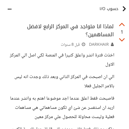
حسوب I/O
لماذا انا متواجد في المركز الرابع لافضل
1
المساهمين؟
DARKHAIR
قبل 8 سنوات
اخذت فترة انشر واعلق كثيرا في المنصة لكي اصل الي المركز
الاول
الي ان اصبحت في المركز الثاني وبعد ذلك وجدت انه ليس
بالامر الجليل فعلا
فاصبحت فقط اعلق عندما اجد موضوعا اهتم به وانشر عندما
اريد ان استفسر عن شئ اي تكون مساهماتي هي مساهمات
فعلية وليست محاولة للحصول علي مركز معين