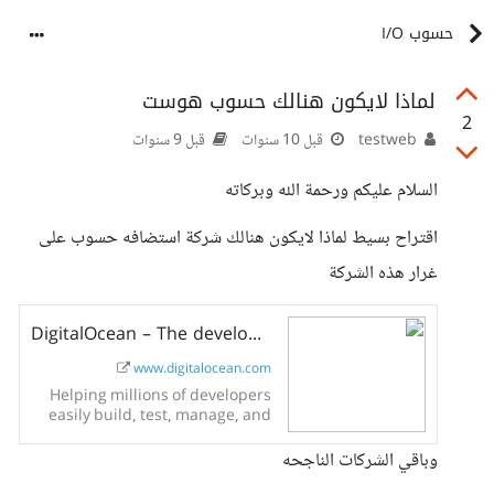
حسوب I/O
لماذا لايكون هنالك حسوب هوست
2
testweb
قبل 10 سنوات
قبل 9 سنوات
السلام عليكم ورحمة الله وبركاته
اقتراح بسيط لماذا لايكون هنالك شركة استضافه حسوب على
غرار هذه الشركة
DigitalOcean – The developer cloud
www.digitalocean.com
Helping millions of developers
easily build, test, manage, and
scale applications of any size –
faster than ever before.
وباقي الشركات الناجحه