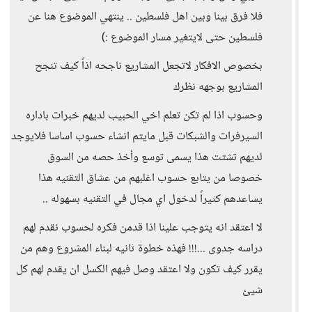
فلا فرق بينا وبين اهل فلسطين .. ينتهي الموضوع هنا عن
فلسطين حتى لايتغير مسار الموضوع :)
بخصوص الافكار لاتجعل المشاريع ناجحه اذاً كيف تنجح
المشاريع بوجهه نظرك
وحسوب اذا لم تكن تعلم اخي الحبيب لديهم خبرات باداره
السيرفرات والشبكات قبل مايتم انشاء حسوب اساسا فلايوجد
لديهم تشتت هذا يسمى توسع وأخذ حصه من السوق
خصوصا من يتابع حسوب اغلبهم من عشاق التقنيه هذا
يساعدهم كثيراً لدخول اي مجال في التقنيه بسهوله ..
لا اعتقد انه يتوجب علينا اذا قدمن فكره لحسوب نقدم لهم
دراسه جدوى ...!!! فهذه خطوة ثانيه لبناء المشروع وهم من
يقرر كيف تكون ولا اعتقد وصل فيهم الكسل ان يقدم لهم كل
شيئ