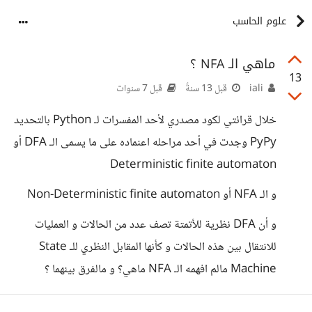
علوم الحاسب
ماهي الـ NFA ؟
13
iali
قبل 13 سنةً
قبل 7 سنوات
خلال قرائتي لكود مصدري لأحد المفسرات لـ Python بالتحديد
PyPy وجدت في أحد مراحله اعنماده على ما يسمى الـ DFA أو
Deterministic finite automaton
و الـ NFA أو Non-Deterministic finite automaton
و أن DFA نظرية للأتمتة تصف عدد من الحالات و العمليات
للانتقال بين هذه الحالات و كأنها المقابل النظري للـ State
Machine مالم افهمه الـ NFA ماهي؟ و مالفرق بينهما ؟