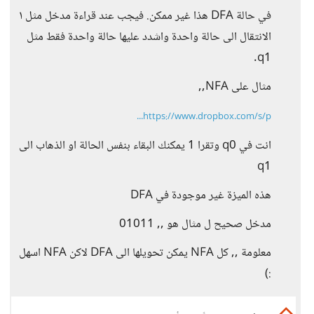
في حالة DFA هذا غير ممكن. فيجب عند قراءة مدخل مثل ١
الانتقال الى حالة واحدة واشدد عليها حالة واحدة فقط مثل
q1.
مثال على NFA,,
https://www.dropbox.com/s/p...
انت في q0 وتقرا 1 يمكنك البقاء بنفس الحالة او الذهاب الى
q1
هذه الميزة غير موجودة في DFA
مدخل صحيح ل مثال هو ,, 01011
معلومة ,, كل NFA يمكن تحويلها الى DFA لاكن NFA اسهل
:)