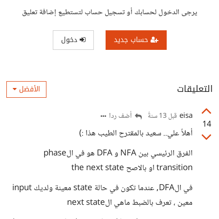
يرجى الدخول لحسابك أو تسجيل حساب لتستطيع إضافة تعليق
حساب جديد
دخول
التعليقات
الأفضل
eisa
أضف ردا
قبل 13 سنةً
14
أهلاً علي.. سعيد بالمقترح الطيب هذا :)
الفرق الرئيسي بين NFA و DFA هو في الphase
transition او بالاصح the next state
في الDFA, عندما تكون في حالة state معينة ولديك input
معين ، تعرف بالضبط ماهي الnext state