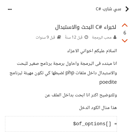
سي شارب #C
لخبراء #C البحث والاستبدال
6
محب البرمجة
قبل 12 سنةً
قبل 9 سنوات
السلام عليكم اخواني الاعزاء
انا مبتدء فى البرمجة واحاول برمجة برنامج صغير للبحث
والاستبدال داخل ملفات php لضبطها كي تكون مهيئة لبرنامج
poedite
وللتوضيح اكثر انا ابحث بداخل الملف عن
هذا مثال الكود الدخل