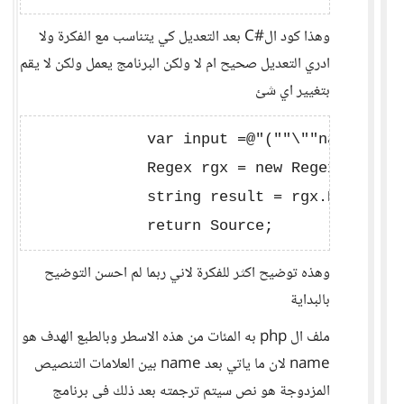
وهذا كود ال#C بعد التعديل كي يتناسب مع الفكرة ولا
ادري التعديل صحيح ام لا ولكن البرنامج يعمل ولكن لا يقم
بتغيير اي شئ
             var input =@"(""\""name\""=>"
             Regex rgx = new Regex(@"""nam
             string result = rgx.Replace(
وهذه توضيح اكثر للفكرة لاني ربما لم احسن التوضيح
بالبداية
ملف ال php به المئات من هذه الاسطر وبالطبع الهدف هو
name لان ما ياتي بعد name بين العلامات التنصيص
المزدوجة هو نص سيتم ترجمته بعد ذلك فى برنامج