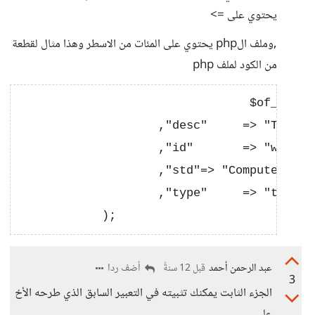
يحتوي على =>
,وملف الphp يحتوي على المئات من الاسطر وهذا مثال لقطعة
من الكود لملف php
                                 $of_optio
                    ,"desc"     => "Text Lo
                    ,"id"       => "wd_text
                    ,"std"=> "Computer Them
                    ,"type"     => "text"

عبد الرحمن أحمد
أضف ردا
قبل 12 سنةً
3
الجزء الثابت يمكنك تثبيته في التعبير السابق الذي طرحه الأخ
علي