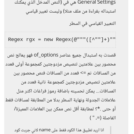
General Settings هي في (النص المدخل الذي يمكنك
استبداله بقراءة من ملف مثلا) وليست تعبير قياسي
التعبير القياسي في السطر
قصدت به استبدال جميع عناصر of_options فهو يعالج نص
محصور بين علامتين تنصيص مزدوجتين كمجموعة أولى فعدد
من المسافات ثم => فعدد من المسافات فنص محصور بين
علامتين تنصيص مزدوجتين كمجموعة ثانية فعدد من
المسافات... يمكن تحسينه باضافة رموز فراغات اكثر مثل
علاملات الجدولة ونهاية السطر بدلا من المطابقة لمسافات فقط
أو حتى .*؟ لمطابقة أقل نص ممكن بين العلامات المميزة/
الفاصلة (=، " )
انا اريد تطبيق هذا الكود فقط على name لاني جربت كود