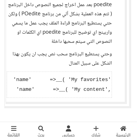
poedite بعد عمل اخراج لجميع النصوص داخل البرنامج
( تتم هذه العملية بشكل آلي من برنامج POedite ) ولكن
حتي يستطيع البرنامج قراءة الملف يجب عمل ما يسمي
واربينج اي توضيح للبرنامج poedite اي الكلمات او
النصوص التي سيتم سحبها داخلة
وحتي يستطيع البرنامج سحب نص يجب ان يكون بهذا
الشكل على سبيل المثال
 'name'      =>__( 'My favorites','$world'
الرئيسية
شارك
حسابي
بحث
القائمة