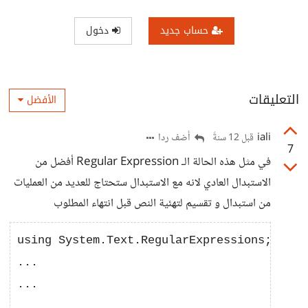
حساب جديد
دخول
التعليقات
الأفضل
iali
أضف ردا
قبل 12 سنةً
7
في مثل هذه الحالة الـ Regular Expression أفضل من
الاستبدال العادي لانه مع الاستبدال ستحتاج للعديد من العمليات
من استبدال و تقسيم لتهئية النص قبل انتهاء المطلوب
using System.Text.RegularExpressions;

...

...
