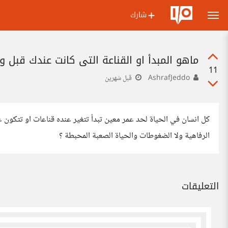
شارك
ماهو المبدأ او القناعة التي كانت عندك قبل 
11
AshrafJeddo
قبل شهرين
كل انسان في الحياة لحد عمر معين تبدأ تتغير عنده قناعات او تتكون 
الرفاهية ولا الضغوطات والحياة الصعبة المحبطة ؟
التعليقات