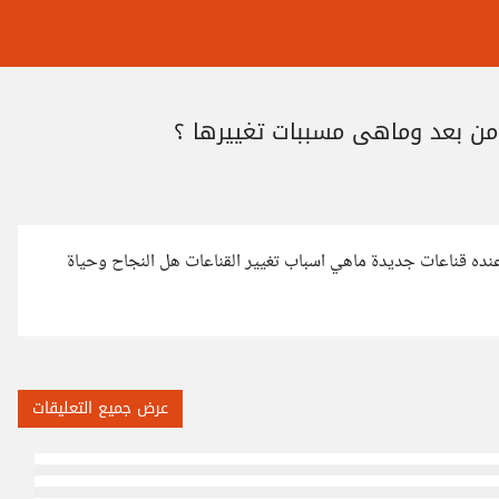
ومن بعد وماهي مسببات تغييرها ؟
عنده قناعات جديدة ماهي اسباب تغيير القناعات هل النجاح وحياة
عرض جميع التعليقات