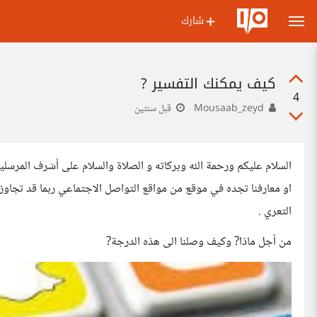
شارك
كيف يمكنك التفسير ?
4
Mousaab_zeyd
قبل سنتين
السلام عليكم ورحمة الله وبركاته و الصلاة والسلام على أشرف المرسلين
او معارفنا تجده في موقع من مواقع التواصل الاجتماعي ربما قد تجا
التعري .
من أجل ماذا? وكيف وصلنا الى هذه الدرجة?