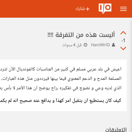
شارك
أليست هذه من التفرقة !!!!
-1
HaniWrlD
قبل 4 سنوات
اعيش في بلد عربي مسلم في كثير من المناسبات كالمونديال الآن تترد
المسلمة المدح و الدعم المعنوي فيما بينها فيرددون مثل هذه العبارا
الذي لديه وعي و نضوج في تفكيره ،راح يوضح ان هذا الأمر لا بأس به
كيف كان يستطيع ان يتقبل امر كهذا و يدافع عنه صحيح انه لم يكمل 
التعليقات