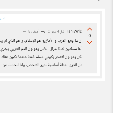
التعلي
HaniWrlD
أضف ردا
قبل 4 سنوات
0
إن ما جمع العرب و الأمازيغ هو الإسلام، و هو الذي لم 
أننا مسلمين لماذا مزال الناس يقولون الدم العربي يج
لكن يقولون افتخر بكوني مسلم فقط عندما تكون هناك من
من العرق نقطة أساسية تميز الشخص، وانا اتحدث عن العر