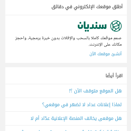
أطلق موقعك الإلكتروني في دقائق
صمم موقعك كاملا بالسحب والإفلات بدون خبرة برمجية، واحجز
مكانك على الإنترنت.
أنشئ موقعك الآن
اقرأ أيضًا
هل الموقع متوقف الأن ؟!
لماذا إعلانات عداد لا تضهر في موقعي؟
هل موقعى يخالف المنصة الإعلانية عدّاد أم لا