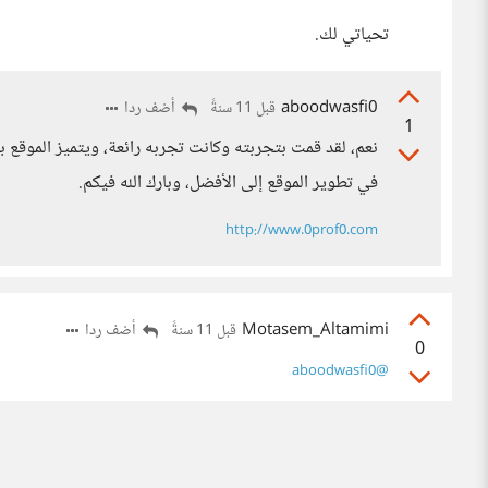
تحياتي لك.
aboodwasfi0
أضف ردا
قبل 11 سنةً
1
نعم، لقد قمت بتجربته وكانت تجربه رائعة، ويتميز الموقع ب
في تطوير الموقع إلى الأفضل، وبارك الله فيكم.
http://www.0prof0.com
Motasem_Altamimi
أضف ردا
قبل 11 سنةً
0
@aboodwasfi0