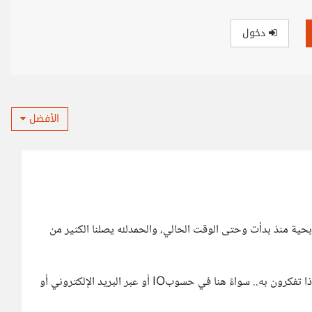
دخول
الأفضل
ربحية منذ بدأت وحتى الوقت الحالي، والحمدلله يصلنا الكثير من
الأهم أننا نحتاج إلى أن نعرف ما هي اقتراحاتكم للتطوير وماذا تفكرون به.. سواءً هنا في حسوبIO أو عبر البريد الإلكتروني أو