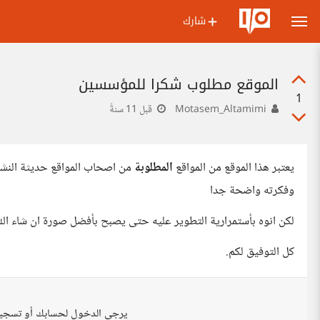
شارك
الموقع مطلوب شكرا للمؤسسين
1
Motasem_Altamimi
قبل 11 سنةً
يعتبر هذا الموقع من المواقع
المطلوبة
من اصحاب المواقع حديثة النشأة
وفكرته واضحة جدا
لكن انوه بأستمرارية التطوير عليه حتى يصبح بأفضل صورة ان شاء الل
كل التوفيق لكم.
يرجى الدخول لحسابك أو تسجي