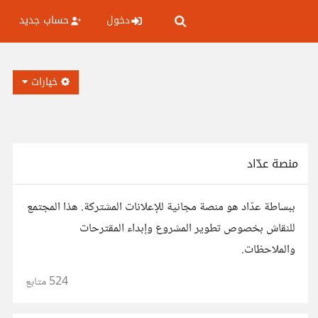
دخول
حساب جديد
خيارات
منصة عدّاد
ببساطة عدّاد هو منصة مجانية للإعلانات المشتركة. هذا المجتمع
للنقاش بخصوص تطوير المشروع وإبداء المقترحات
والملاحظات.
524
متابع