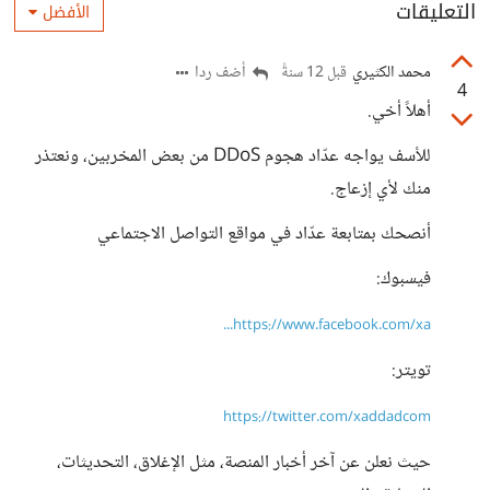
التعليقات
الأفضل
محمد الكثيري
أضف ردا
قبل 12 سنةً
4
أهلاً أخي.
للأسف يواجه عدّاد هجوم DDoS من بعض المخربين، ونعتذر
منك لأي إزعاج.
أنصحك بمتابعة عدّاد في مواقع التواصل الاجتماعي
فيسبوك:
https://www.facebook.com/xa...
تويتر:
https://twitter.com/xaddadcom
حيث نعلن عن آخر أخبار المنصة، مثل الإغلاق، التحديثات،