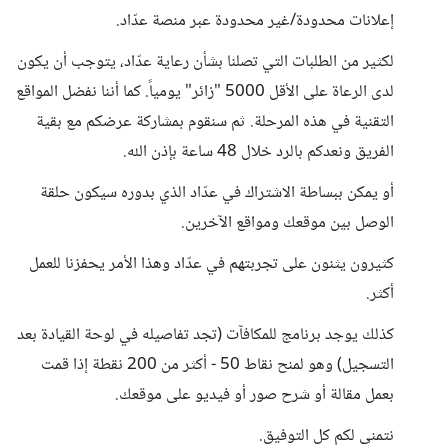
إعلانات محدودة/غير محدودة عبر منصة عدّاد.
لكثير من الطلبات التي تصلنا بشأن رعاية عدّاد، يتوجب أن يكون
لدى الرعاة على الأقل 5000 "زائر" يومياً. كما أننا نفضل المواقع
التقنية في هذه المرحلة. ثم سنقوم بمشاركة عرضكم مع بقية
الفريق ونعدكم بالرد خلال 48 ساعة بإذن الله.
أو يمكن ببساطة الاشتراك في عدّاد الذي بدوره سيكون حلقة
الوصل بين موقعك ومواقع الآخرين.
كثيرون يثنون على تجربتهم في عدّاد وهذا الأمر يحفزنا للعمل
أكثر.
كذلك يوجد برنامج للمكافآت (تجد تفاصيله في لوحة القيادة بعد
التسجيل) وهو لمنح نقاط 50 - أكثر من 200 نقطة إذا قمت
بعمل مقالة أو شرح صور أو فيديو على موقعك.
نتمنى لكم كل التوفيق.