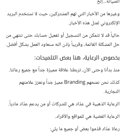
الصيانة...إلخ
وغيرها من الأخبار التي تهم المشتركين، حيث لا نستخدم البريد
الإلكتروني لمثل هذه الأخبار.
حالياً قد لا تتمكن من التسجيل أو تفعيل حسابك حتى ننتهي من
حل المشكلة القائمة، وقريباً بإذن الله سنعاود العمل بشكل أفضل.
بخصوص الرعاية، هنا بعض التلميحات:
منذ بدأنا وحتى الآن، تربطنا علاقة مميزة جداً مع جميع رعاتنا.
كذلك نحن نمنحهم Branding مميز جداً ونعزز علامتهم
التجارية.
الرعاية الذهبية في عدّاد هي للشركات أو من يدعم عدّاد مادياً.
الرعاية الفضية هي للمواقع والأفراد.
رعاة عدّاد قدّموا بعض أو جميع ما يلي: