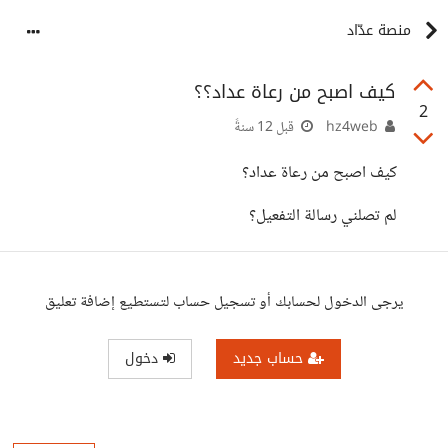
منصة عدّاد
كيف اصبح من رعاة عداد؟؟
2
hz4web
قبل 12 سنةً
كيف اصبح من رعاة عداد؟
لم تصلني رسالة التفعيل؟
يرجى الدخول لحسابك أو تسجيل حساب لتستطيع إضافة تعليق
حساب جديد
دخول