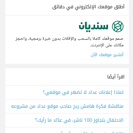
أطلق موقعك الإلكتروني في دقائق
صمم موقعك كاملا بالسحب والإفلات بدون خبرة برمجية، واحجز
مكانك على الإنترنت.
أنشئ موقعك الآن
اقرأ أيضًا
لماذا إعلانات عداد لا تضهر في موقعي؟
مناقشة فكرة هامش ربح صاحب موقع عداد من مشروعه
الاحتفال بتجاوز 100 ناشر، في عدّاد ما رأيك؟