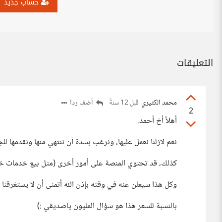
حساب جديد
التعليقات
محمد الكثيري
أضف ردا
قبل 12 سنةً
2
أهلاً أخ أحمد.
نعم لازلنا نعمل عليها، ونرغب بشدة أن ننتهي منها ونقدمها للج
كذلك، قد تحتوي المنصة على أمور أخرى (مثل بيع خدمات خا
وكل هذا سيعلن عنه في وقته بإذن الله أتمنى أن لا يستغرقنا الأمر أكثر من
بالنسبة للسعر هذا هو سؤال المليون ياصديقي :)