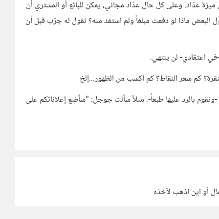
ة عدّاد. وعلى كل حال عدّاد مجاني، يمكن للبائع أو المشتري أن
ول البعض ماذا لو دفعت مبلغاً ولم استفد منه؟ نقول له جرّب قبل أن
ي اعتقادي- لن ينتهي.
نقرة؟ كم سعر النقاط؟ كم اكسب من الظهور...إلخ
ونقوم بالرد عليها طبعاً-. مثلاً سألت جوجل: "سأضع إعلاناتكم على
ل أو اين اذهب لآخذه