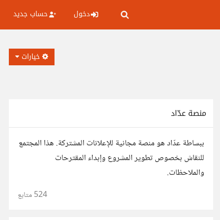
دخول
حساب جديد
خيارات
منصة عدّاد
ببساطة عدّاد هو منصة مجانية للإعلانات المشتركة. هذا المجتمع
للنقاش بخصوص تطوير المشروع وإبداء المقترحات
والملاحظات.
524
متابع