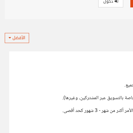
دخول
الأفضل
ميع.
صة بالتسويق عبر المشتركين، وغيرها).
 شهر - 3 شهور كحد أقصى.