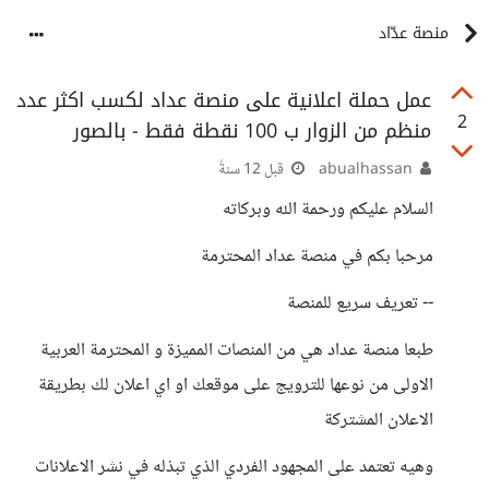
منصة عدّاد
عمل حملة اعلانية على منصة عداد لكسب اكثر عدد
2
منظم من الزوار ب 100 نقطة فقط - بالصور
abualhassan
قبل 12 سنةً
السلام عليكم ورحمة الله وبركاته
مرحبا بكم في منصة عداد المحترمة
-- تعريف سريع للمنصة
طبعا منصة عداد هي من المنصات المميزة و المحترمة العربية
الاولى من نوعها للترويج على موقعك او اي اعلان لك بطريقة
الاعلان المشتركة
وهيه تعتمد على المجهود الفردي الذي تبذله في نشر الاعلانات