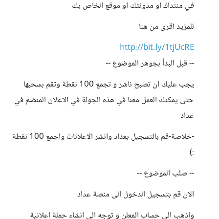
في منتداك او مدونتك او موقع الخاص بك
للمزيد اقرى من هنا
http://bit.ly/1tjUcRE
-- قبل البدأ بجوهر الموضوع --
يجب عليك ان تصبح ناشر و تجمع 100 نقطة وتقم بسحبها
حتى يمكنك العمل معنا في هذه الجولة في الاعلان المنضم في
عداد
-خلاصة-قم بالتسجيل بعداد وانشر الاعلانات واجمع 100 نقطة
:)
-- صلب الموضوع --
الان قم بتسجيل الدخول الى منصة عداد
واذهب الى حساب المعلن و توجه الى انشاء حملة اعلانية