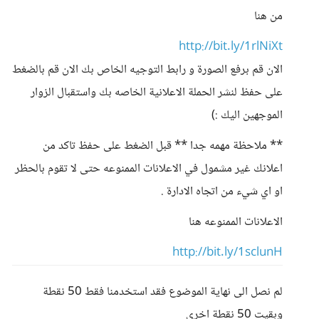
من هنا
http://bit.ly/1rlNiXt
الان قم برفع الصورة و رابط التوجيه الخاص بك الان قم بالضغط
على حفظ لنشر الحملة الاعلانية الخاصه بك واستقبال الزوار
الموجهين اليك :)
** ملاحظة مهمه جدا ** قبل الضغط على حفظ تاكد من
اعلانك غير مشمول في الاعلانات الممنوعه حتى لا تقوم بالحظر
او اي شيء من اتجاه الادارة .
الاعلانات الممنوعه هنا
http://bit.ly/1sclunH
لم نصل الى نهاية الموضوع فقد استخدمنا فقط 50 نقطة
وبقيت 50 نقطة اخرى