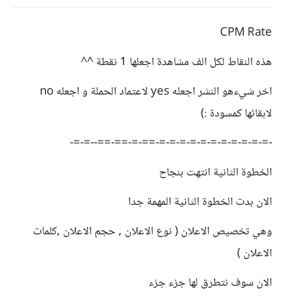
CPM Rate
هذه النقاط لكل الف مشاهدة اجعلها 1 نقطة ^^
اخر شيءهو النشر اجعله yes لاعتماد الحملة و اجعله no
لابقائها كمسودة :)
-=-=-=-=-=-=-=-=-=-=-=-==-=-==-==--=-=-
الخطوة الثانية انتهت بنجاح
الان بدت الخطوة الثانية المهمة جدا
وهي تخصيص الاعلان ( نوع الاعلان , حجم الاعلان ,كلمات
الاعلان )
الان سوف نتطرق لها جزء جزء