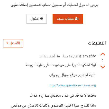
يرجى الدخول لحسابك أو تسجيل حساب لتستطيع إضافة تعليق
حساب جديد
دخول
التعليقات
الأفضل
islam afify
أضف ردا
قبل 12 سنةً
1
اولا اشكرك كثيرآ على موضوعك فى غاية الروعة
ثانية انا لدى موقع سؤال وجواب
http://www.question-answer.org
وطبعا لا يوجد فى عداد محتوى سؤال وجواب
ماذا تقترح عليا اختيار المحتوى وكلمات للاعلان عن موقعى