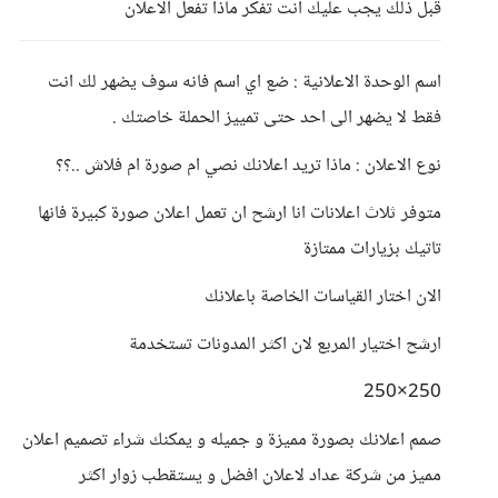
قبل ذلك يجب عليك انت تفكر ماذا تفعل الاعلان
اسم الوحدة الاعلانية : ضع اي اسم فانه سوف يضهر لك انت
فقط لا يضهر الى احد حتى تمييز الحملة خاصتك .
نوع الاعلان : ماذا تريد اعلانك نصي ام صورة ام فلاش ..؟؟
متوفر ثلاث اعلانات انا ارشح ان تعمل اعلان صورة كبيرة فانها
تاتيك بزيارات ممتازة
الان اختار القياسات الخاصة باعلانك
ارشح اختيار المربع لان اكثر المدونات تستخدمة
250×250
صمم اعلانك بصورة مميزة و جميله و يمكنك شراء تصميم اعلان
مميز من شركة عداد لاعلان افضل و يستقطب زوار اكثر