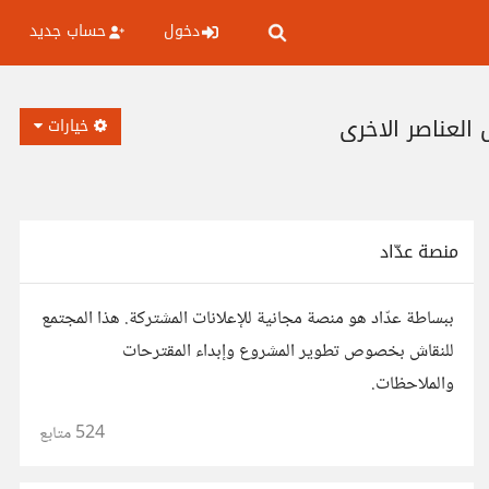
دخول
حساب جديد
خيارات
منصة عدّاد
ببساطة عدّاد هو منصة مجانية للإعلانات المشتركة. هذا المجتمع
للنقاش بخصوص تطوير المشروع وإبداء المقترحات
والملاحظات.
524
متابع