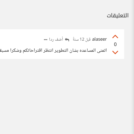
التعليقات
alaseer
أضف ردا
قبل 12 سنةً
0
اتمنى المساعده بشان التطوير انتظر اقتراحاتكم وشكرا مسبقا.