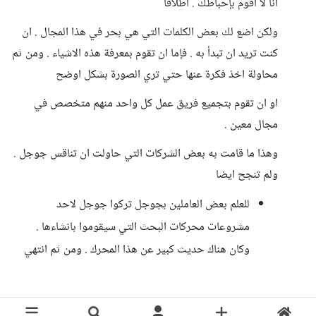
انا لا اقوم بإحباطك . اطلاقا
ولكن اضع لك بعض الكلمات التي هي بحر في هذا المجال . ان
كنت تريد ان تبدأ به . فإما ان تقوم بمعرفة هذه الاشياء . ومن ثم
محاولة اخذ فكرة عنها حتي تري الصورة بشكل اوضح
او ان تقوم بتجميع فريق عمل كل واحد منهم متخصص في
مجال معين .
وهذا ما قامت به بعض الشركات التي حاولت ان تناقس جوجل .
ولم تنجح ايضا
للعلم بعض العاملين بجوجل تركوا جوجل لاحد
مشروعات محركات البحث التي سيقوموا بانشاءها .
وكان هناك حديث كبير عن هذا المحرك . ومن ثم انتهي