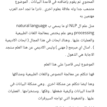
المحتوي ثم يقوم بإضافته في قاعدة البيانات . الموضوع
متشعب جدا وله علاقة بعلوم اخري . نادرا ما تجد احد العرب
مهتمين به
مثل علم ال NLP او ما يسمي ب natural language
processing وهو علم يختص بمعالجة اللغات الطبيعية
والعمليات عليها . وهناك ابحاث في هذا المجال ( ابحاث اكاديمية
) . اسال اي مبرمج ( مهني ) وليس اكاديمي عن هذا العلم ستجد
الاجابة هي الذهول .
الموضوع ليس قاصرا علي هذا العلم
فهنا نتكلم عن معالجة النصوص واللغات الطبيعية ومشاكلها
وهنا ايضا نتكلم عن مشكلة اخري . وهي مشكلة البيانات في
قاعدة البيانات وكيفية ضغطها . وفكها . وستخراجها . العمليات
عليها . والضغوط التي تواجه السيرفرات