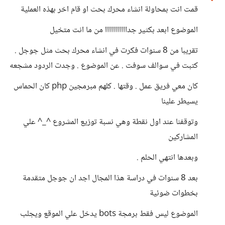
قمت انت بمحاولة انشاء محرك بحث او قام اخر بهذه العملية
الموضوع ابعد بكثير جدااااااااااا من ما انت متخيل
تقريبا من 8 سنوات فكرت في انشاء محرك بحث مثل جوجل .
كتبت في سوالف سوفت . عن الموضوع . وجدت الردود مشجعه
كان معي فريق عمل . وقتها . كلهم مبرمجين php كان الحماس
يسيطر علينا
وتوقفنا عند اول نقطة وهي نسبة توزيع المشروع ^_^ علي
المشاركين
وبعدها انتهي الحلم .
بعد 8 سنوات في دراسة هذا المجال اجد ان جوجل متقدمة
بخطوات ضوئية
الموضوع ليس فقط برمجة bots يدخل علي الموقع ويجلب