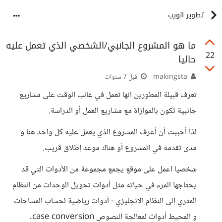
تطوير الويب
ما هو المشروع الجانبي/الشخصي الذي تعمل عليه
22
حاليا
makingsta
قبل 7 سنوات
تعرف قبيلة المطورين انها تعمل في غالب الوقت على مشاريع
جانبية تكون بالموازاة مع مشاريع العمل أو الدراسة.
لذا أحببت أن أعرف المشروع الذي يعمل عليه كل واحد هنا و
مدى تقدمه في المشروع أو هناك موعد إطلاق قريب.
شخصيا اعمل على موقع يجمع مجموعة من الأدوات التي قد
يحتاجها المرء في حياته مثل أدوات تحويل الوحدات من النظام
المتري إلى النظام الانجليزي - أدوات رياضية لحساب المساحات
و المحيط أدوات لمعالجة النصوص case conversion.