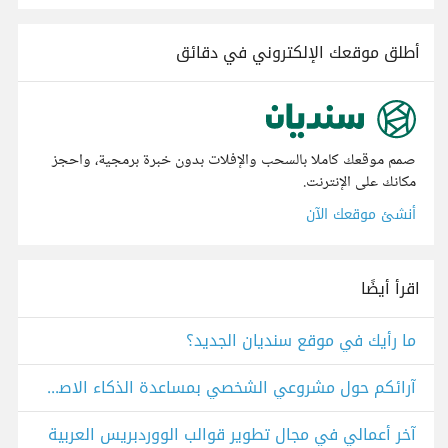
أطلق موقعك الإلكتروني في دقائق
صمم موقعك كاملا بالسحب والإفلات بدون خبرة برمجية، واحجز
مكانك على الإنترنت.
أنشئ موقعك الآن
اقرأ أيضًا
ما رأيك في موقع سنديان الجديد؟
آرائكم حول مشروعي الشخصي بمساعدة الذكاء الاصطناعي "LootLingua"
آخر أعمالي في مجال تطوير قوالب الووردبريس العربية