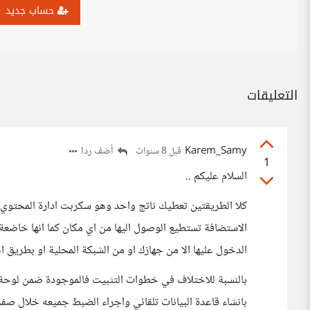
حساب جديد
التعليقات
Karem_Samy
أضف ردا
قبل 8 سنوات
1
السلام عليكم ..
كلا الطريقتين تعطيك ناتج واحد وهو سكربت ادارة المحتوي
الاستضافة تستطيع الوصول اليها من اي مكان كما انها خاضعة 
الدخول عليها الا من جهازك او من الشبكة المحلية او بطريق ا
بانشاء قاعدة البيانات تلقائي واجراء الضبط جميعه خلال صف