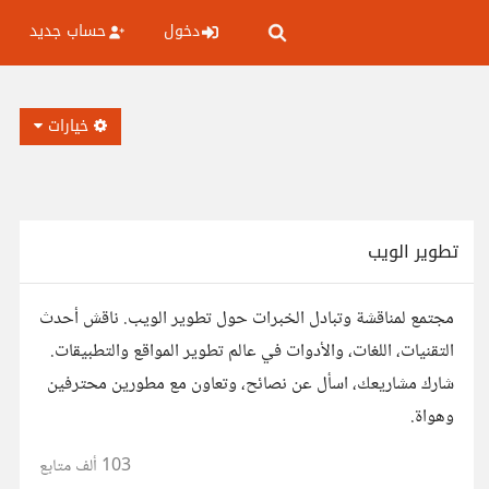
دخول
حساب جديد
خيارات
تطوير الويب
مجتمع لمناقشة وتبادل الخبرات حول تطوير الويب. ناقش أحدث
التقنيات، اللغات، والأدوات في عالم تطوير المواقع والتطبيقات.
شارك مشاريعك، اسأل عن نصائح، وتعاون مع مطورين محترفين
وهواة.
103 ألف
متابع