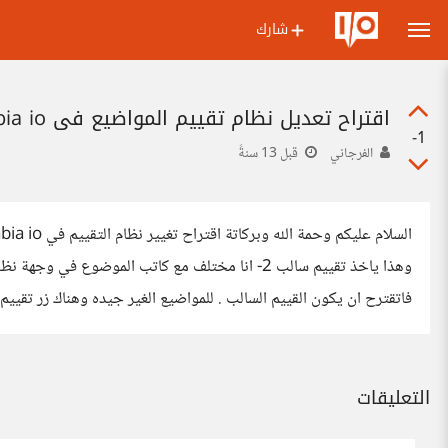
شارك
اقتراح تعديل نظام تقييم المواضيع في arabia io
-1
الفرجاني
قبل 13 سنةً
وهذا ياخذ تقييم سالب 2- انا مختلف مع كاتب الموضوع
فاتقترح ان يكون القييم السالب . للمواضيع الغير جيده وهناك زر تقي
التعليقات