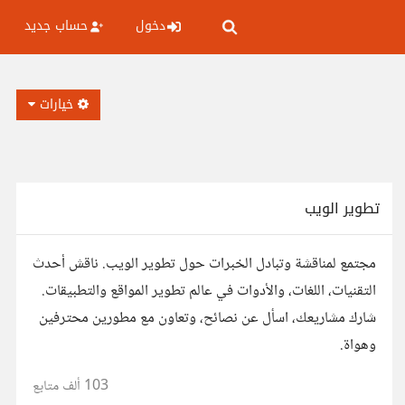
دخول
حساب جديد
خيارات
تطوير الويب
مجتمع لمناقشة وتبادل الخبرات حول تطوير الويب. ناقش أحدث
التقنيات، اللغات، والأدوات في عالم تطوير المواقع والتطبيقات.
شارك مشاريعك، اسأل عن نصائح، وتعاون مع مطورين محترفين
وهواة.
103 ألف
متابع