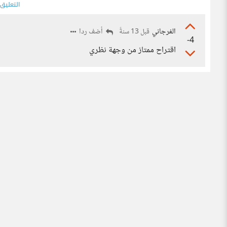
التعليق
الفرجاني
أضف ردا
قبل 13 سنةً
-4
اقتراح ممتاز من وجهة نظري