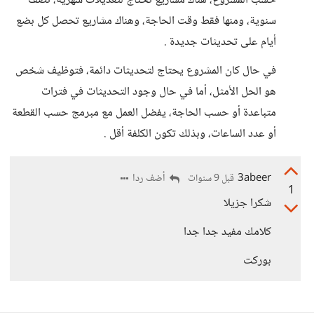
حسب المشروع، هناك مشاريع تحتاج لتعديلات شهرية، نصف
سنوية، ومنها فقط وقت الحاجة، وهناك مشاريع تحصل كل بضع
أيام على تحديثات جديدة .
في حال كان المشروع يحتاج لتحديثات دائمة، فتوظيف شخص
هو الحل الأمثل، أما في حال وجود التحديثات في فترات
متباعدة أو حسب الحاجة، يفضل العمل مع مبرمج حسب القطعة
أو عدد الساعات، وبذلك تكون الكلفة أقل .
3abeer
أضف ردا
قبل 9 سنوات
1
شكرا جزيلا
كلامك مفيد جدا جدا
بوركت