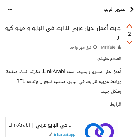
تطوير الويب
جربت أعمل بديل عربي للرابط في البايو و مينو كيو
2
ار
Mrifaie
قبل شهر واحد
السلام عليكم،
أعمل على مشروع بسيط اسمه LinkArabi، فكرته إنشاء صفحة
روابط عربية للرابط في البايو، مناسبة للجوال وتدعم RTL
بشكل جيد.
الرابط:
LinkArabi | رابط في البايو عربي
linkarabi.app