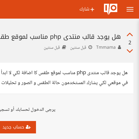
شارك
هل يوجد قالب منتدى php مناسب لموقع طقس كا اضافة
2
Tmmama
قبل سنتين
قبل سنتين
هل يوجد قالب منتدى php مناسب لموقع طقس كا اضاف
في موقعي لكي يشارك المستخدمون حالة الطقس و الصور و تحليلات ا
يرجى الدخول لحسابك أو تسجي
حساب جديد