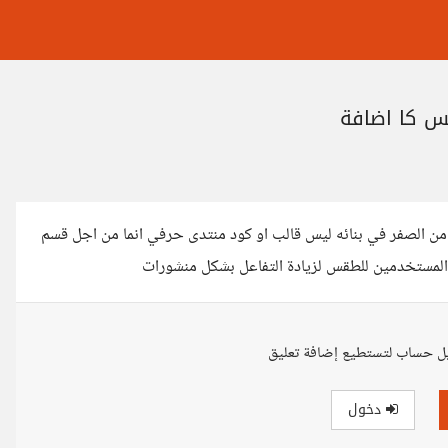
ة لكي لا ابدأ من الصفر في بنائه ليس قالب او كود منتدى حرفي انما من اجل قسم
لمستخدمين للطقس لزيادة التفاعل بشكل منشورات
ل حساب لتستطيع إضافة تعليق
دخول