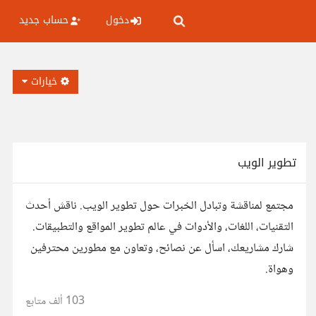
دخول
حساب جديد
خيارات
تطوير الويب
مجتمع لمناقشة وتبادل الخبرات حول تطوير الويب. ناقش أحدث
التقنيات، اللغات، والأدوات في عالم تطوير المواقع والتطبيقات.
شارك مشاريعك، اسأل عن نصائح، وتعاون مع مطورين محترفين
وهواة.
103 ألف
متابع