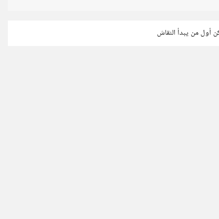
كن أول من يبدأ النقاش