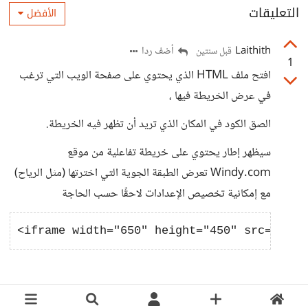
التعليقات
الأفضل
Laithith
أضف ردا
قبل سنتين
1
افتح ملف HTML الذي يحتوي على صفحة الويب التي ترغب
في عرض الخريطة فيها ،
الصق الكود في المكان الذي تريد أن تظهر فيه الخريطة.
سيظهر إطار يحتوي على خريطة تفاعلية من موقع
Windy.com تعرض الطبقة الجوية التي اخترتها (مثل الرياح)
مع إمكانية تخصيص الإعدادات لاحقًا حسب الحاجة