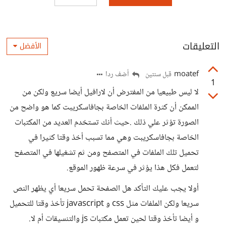
التعليقات
الأفضل
moatef
أضف ردا
قبل سنتين
1
لا ليس طبيعيا من المفترض أن لارافيل أيضا سريع ولكن من
الممكن أن كثرة الملفات الخاصة بجافاسكريبت كما هو واضح من
الصورة تؤثر علي ذلك .حيث أنك تستخدم العديد من المكتبات
الخاصة بجافاسكريبت وهي مما تسبب أخذ وقتا كثيرا في
تحميل تلك الملفات في المتصفح ومن ثم تشغيلها في المتصفح
لتعمل فكل هذا يؤثر في سرعة ظهور الموقع.
أولا يجب عليك التأكد هل الصفحة تحمل سريعا أي يظهر النص
سريعا ولكن الملفات مثل css و javascript تأخذ وقتا للتحميل
و أيضا تأخذ وقتا لحين تعمل مكتبات js والتنسيقات أم لا.