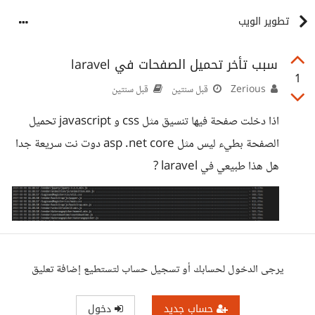
تطوير الويب
سبب تأخر تحميل الصفحات في laravel
1
Zerious
قبل سنتين
قبل سنتين
اذا دخلت صفحة فيها تنسيق مثل css و javascript تحميل
الصفحة بطيء ليس مثل asp .net core دوت نت سريعة جدا
هل هذا طبيعي في laravel ?
يرجى الدخول لحسابك أو تسجيل حساب لتستطيع إضافة تعليق
حساب جديد
دخول