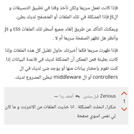
فإذا كانت تعمل سريعا ولكن تأخذ وقتا في تطبيق التنسيقات و
الjs فإذا المشكلة في تلك الملفات أو المتصفح لديك بطئ.
ويمكنك التأكد عن طريق إلغاء جميع أسطر تلك الملفات css و js
وأنظر هل تظهر الصفحة سريعا أم لا .
فإذا ظهرت سريعا فكما أخبرتك حاول تقليل كل هذه الملفات وإذا
كانت بطيئة فمن الممكن أن المشكلة لديك في قاعدة البيانات إذا
كنت تقوم بإحضار بيانات منها أو يوجد شئ لديك في ال
controllers أو ال middleware تبطئ المشروع لديك.
Zerious
أضف ردا
قبل سنتين
1
شكرا, انحلت المشكلة . انا خذيت الملفات من الانترنت و ما كان
لي نفس اسوي صفحة