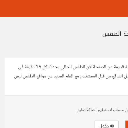
حة الطقس
لدي موقعي للطقس لكن عند الخروج من المتصفح ثم فتحه تظهر نسخة قديمة من الصفحة لان الطقس الحالي يحدث كل 15 دقيقة في
ل الموقع من قبل المستخدم مع العلم العديد من مواقع الطقس ليس
ل حساب لتستطيع إضافة تعليق
دخول