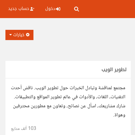
دخول
حساب جديد
خيارات
تطوير الويب
مجتمع لمناقشة وتبادل الخبرات حول تطوير الويب. ناقش أحدث
التقنيات، اللغات، والأدوات في عالم تطوير المواقع والتطبيقات.
شارك مشاريعك، اسأل عن نصائح، وتعاون مع مطورين محترفين
وهواة.
103 ألف
متابع