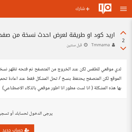
شارك
اريد كود او طريقة لعرض احدث نسخة من صف
2
Tmmama
قبل سنتين
الموقع لكن المتصفح يحتفظ بنسخ / تحل المشكل فقط عند اعادة تحمي
بها هذه المشكلة ( انا لست مطور انا اطور موقعي بالذكاء الاصطناعي)
يرجى الدخول لحسابك أو تسجي
حساب جديد