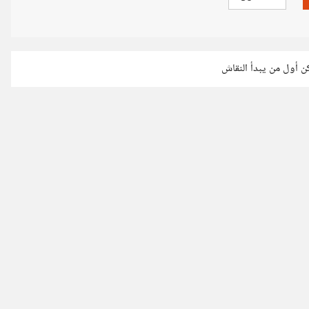
كن أول من يبدأ النقاش