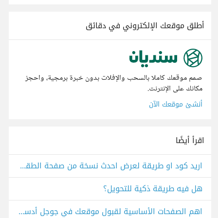
أطلق موقعك الإلكتروني في دقائق
صمم موقعك كاملا بالسحب والإفلات بدون خبرة برمجية، واحجز
مكانك على الإنترنت.
أنشئ موقعك الآن
اقرأ أيضًا
اريد كود او طريقة لعرض احدث نسخة من صفحة الطقس
هل فيه طريقة ذكية للتحويل؟
اهم الصفحات الأساسية لقبول موقعك في جوجل أدسنس