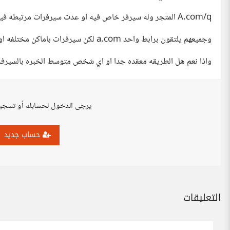
A.com/q المتجر وله سيرفر خاص فيه او عدت سيرفرات مرتبطه فيه
وجميعهم يلتقون برابط واحد a.com لكن سيرفرات باماكن مختلفه او بمكان واحد مثلا
واذا نعم هل الطريقه معقده جدا او اي شخص متوسط الخبره بالسيرفرا
يرجى الدخول لحسابك أو تسجي
حساب جديد
التعليقات