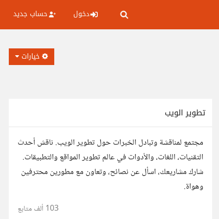
دخول
حساب جديد
خيارات
تطوير الويب
مجتمع لمناقشة وتبادل الخبرات حول تطوير الويب. ناقش أحدث
التقنيات، اللغات، والأدوات في عالم تطوير المواقع والتطبيقات.
شارك مشاريعك، اسأل عن نصائح، وتعاون مع مطورين محترفين
وهواة.
103 ألف
متابع