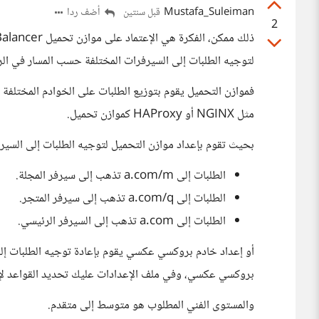
Mustafa_Suleiman
أضف ردا
قبل سنتين
2
لتوجيه الطلبات إلى السيرفرات المختلفة حسب المسار في الر
فموازن التحميل يقوم بتوزيع الطلبات على الخوادم المختلفة
مثل NGINX أو HAProxy كموازن تحميل.
بحيث تقوم بإعداد موازن التحميل لتوجيه الطلبات إلى السير
الطلبات إلى a.com/m تذهب إلى سيرفر المجلة.
الطلبات إلى a.com/q تذهب إلى سيرفر المتجر.
الطلبات إلى a.com تذهب إلى السيرفر الرئيسي.
بروكسي عكسي، وفي ملف الإعدادات عليك تحديد القواعد لإع
والمستوى الفني المطلوب هو متوسط إلى متقدم.