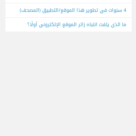
4 سنوات في تطوير هذا الموقع/التطبيق (المصحف)
ما الذي يلفت انتباه زائر الموقع الإلكتروني أولًا؟