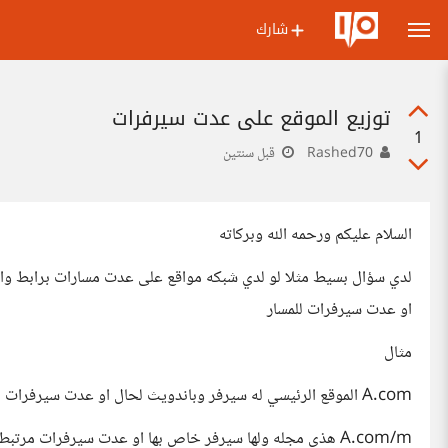
شارك
توزيع الموقع على عدت سيرفرات
1
Rashed70
قبل سنتين
السلام عليكم ورحمه الله وبركاته
لدي سؤال بسيط مثلا لو لدي شبكه مواقع على عدت مسارات برابط وا
او عدت سيرفرات للمسار
مثال
A.com الموقع الرئيسي له سيرفر وباندويث لحال او عدت سيرفرات
A.com/m هذي مجله ولها سيرفر خاص بها او عدت سيرفرات مرتبطه بها