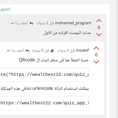
التعليق
mohamed_program
أضف ردا
قبل 3 سنوات
0
عدلت البوست اقراءه من الاول
moatef
أضف ردا
قبل 3 سنوات
قبل 3 سنوات
0
حسنا الخطأ هنا فى سطر إنشاء ال QRcode
يمكنك استخدام الدالة urlencode لتلافى هذه المشكلة وهذا هو الحل