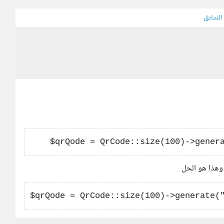
 السابق