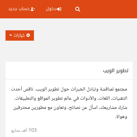
دخول
حساب جديد
خيارات
تطوير الويب
مجتمع لمناقشة وتبادل الخبرات حول تطوير الويب. ناقش أحدث
التقنيات، اللغات، والأدوات في عالم تطوير المواقع والتطبيقات.
شارك مشاريعك، اسأل عن نصائح، وتعاون مع مطورين محترفين
وهواة.
103 ألف
متابع