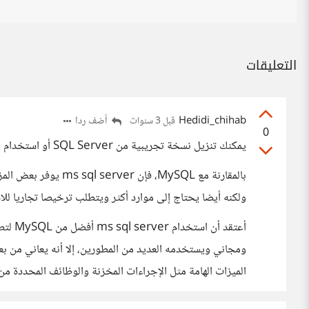
التعليقات
Hedidi_chihab
أضف ردا
قبل 3 سنوات
0
يمكنك تنزيل نسخة تجريبية من SQL Server أو استخدام نسخة Express المجانية من موقع مايكروسوفت.
ولكنه أيضا يحتاج إلى موارد أكثر ويتطلب ترخيصا تجاريا للاس
الميزات الهامة مثل الإجراءات المخزنة والوظائف المحددة من