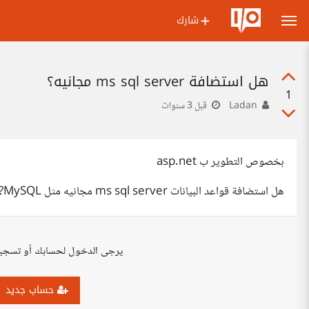
شارك
هل استضافة ms sql server مجانيه؟
1
Ladan
قبل 3 سنوات
بخصوص التطوير ب asp.net
هل استضافة قواعد البيانات ms sql server مجانيه مثل MySQL?
يرجى الدخول لحسابك أو تسجي
حساب جديد