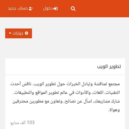
دخول
حساب جديد
خيارات
تطوير الويب
مجتمع لمناقشة وتبادل الخبرات حول تطوير الويب. ناقش أحدث
التقنيات، اللغات، والأدوات في عالم تطوير المواقع والتطبيقات.
شارك مشاريعك، اسأل عن نصائح، وتعاون مع مطورين محترفين
وهواة.
103 ألف
متابع