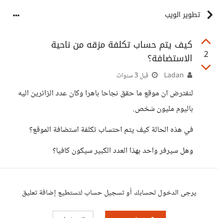
تطوير الويب
كيف يتم حساب تكلفة مزقه من ناحية
2
الاستضافة؟
Ladan
قبل 3 سنوات
لنفترض ان موقع ما حقق نجاحا باهرا وكان عدد الزائرين اليه
باليوم مليون شخص.
في هذه الحالة كيف يتم احتساب تكلفة استضافة الموقع؟
وهل سيرفر واحد بهذا العدد الكبير سيكون كافيا؟
يرجى الدخول لحسابك أو تسجيل حساب لتستطيع إضافة تعليق