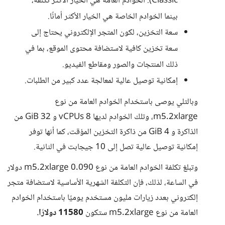
Classic). الخوادم العامة هي الخيار الأكثر تكلفة،
بينما الخوادم الخاصة هي الخيار الأكثر أمانًا.
سعة التخزين، لكون المتجر الإلكتروني يحتاج إلى
سعة تخزين كافية لاستضافة محتوى الموقع، بما في
ذلك المنتجات والصور ومقاطع الفيديو.
إمكانية توصيل عالية لمعالجة عدد كبير من الطلبات.
وبالتلي يوصى باستخدام الخوادم العامة من نوع
m5.2xlarge، وتلك الخوادم لديها 8 vCPUs و 32 GiB من
الذاكرة و 4 GiB من ذاكرة التخزين المؤقت، كما أنها توفر
إمكانية توصيل عالية تصل إلى 10 جيجابت في الثانية.
وتبلغ تكلفة الخوادم العامة من نوع m5.2xlarge 0.090 دولار
في الساعة، لذلك، فإن التكلفة الشهرية الأساسية لاستضافة متجر
إلكتروني بعدد زيارات مليون مستخدم يوميًا باستخدام الخوادم
العامة من نوع m5.2xlarge ستكون
11580 دولارًا.