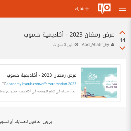
شارك
عرض رمضان 2023 - أكاديمية حسوب
14
Abd_Allatif_Ey
قبل 3 سنوات
عرض رمضان 2023 - أكاديمية حسوب
academy.hsoub.com/offers/ramadan-2023
ابدأ رحلتك في تعلم البرمجة في أكاديمية حسوب، عرض رمضان 2023 يعطيك دورتين بس
يرجى الدخول لحسابك أو تسجي