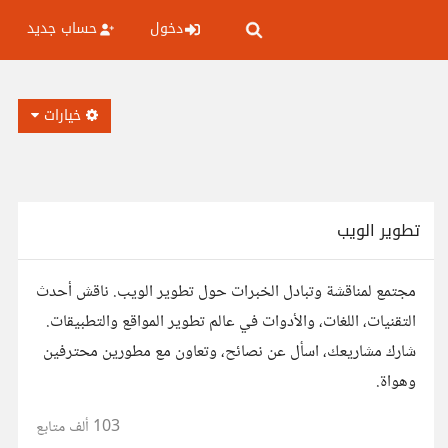
دخول
حساب جديد
خيارات
تطوير الويب
مجتمع لمناقشة وتبادل الخبرات حول تطوير الويب. ناقش أحدث
التقنيات، اللغات، والأدوات في عالم تطوير المواقع والتطبيقات.
شارك مشاريعك، اسأل عن نصائح، وتعاون مع مطورين محترفين
وهواة.
103 ألف
متابع