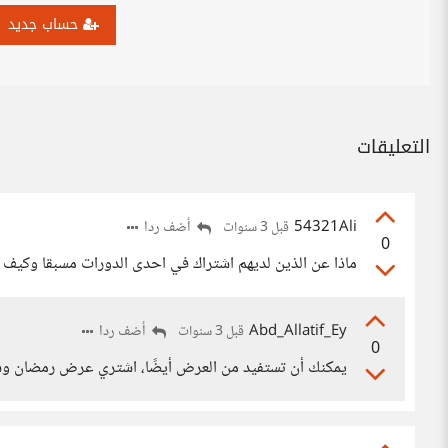
حساب جديد
التعليقات
54321Ali
أضف ردا
قبل 3 سنوات
0
ماذا عن الذين لديهم اشتراك في احدى الدورات مسبقا وكيف 
Abd_Allatif_Ey
أضف ردا
قبل 3 سنوات
0
يمكنك أن تستفيد من العرض أيضًا، اشتري عرض رمضان وست