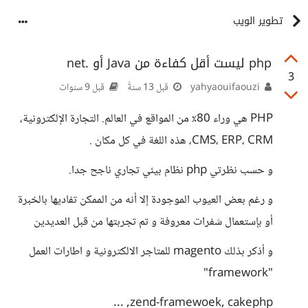
تطوير الويب
php ليست أقل كفاءة من Java أو .net
3
yahyaouifaouzi
قبل 13 سنةً
قبل 9 سنوات
PHP هي وراء 80٪ من المواقع في العالم. التجارة الإلكترونية،
CMS، ERP، CRM، هذه اللغة في كل مكان .
و حسب نظرتي php نظام بيئي تجاري ناجح جدا.
و رغم بعض العيوب الموجودة إلا أنه من الممكن تفاديها بالخبرة
أو بإستعمال شفرات معروفة و تم تجربتها من قبل العديدين
و أذكر بذلك magento للمتاجر الالكترونية و اطارات العمل
"framework"
zend-framewoek, cakephp, ...