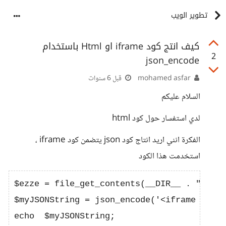
تطوير الويب
كيف انتج كود iframe او Html باستخدام
2
json_encode
mohamed asfar
قبل 6 سنوات
السلام عليكم
لدي استفسار حول كود html
الفكرة انني اريد انتاج كود json يتضمن كود iframe ،
استخدمت هذا الكود
$ezze = file_get_contents(__DIR__ . "/toke
$myJSONString = json_encode('<iframe src="