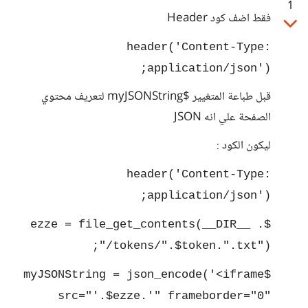
1
فقط اضف كود Header
header('Content-Type:
application/json');
قبل طباعة المتغيير $myJSONString لتعريف محتوي
الصفحة علي انه JSON
ليكون الكود :
header('Content-Type:
application/json');
$ezze = file_get_contents(__DIR__ .
"/tokens/".$token.".txt");
$myJSONString = json_encode('<iframe
src="'.$ezze.'" frameborder="0"