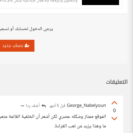
والتصوير والبرمجة والأعمال الإبداعية بشكل عام، سأ
الأخبار التقنية بطريقة...
يرجى الدخول لحسابك أو تسجي
حساب جديد
التعليقات
George_Nabelyoun
أضف ردا
قبل 5 أشهر
0
الموقع ممتاز وشكله عصري لكن أشعر أن الخلفية القاتمة متعبة
ما وهذا يزيد من تعب القراءة.