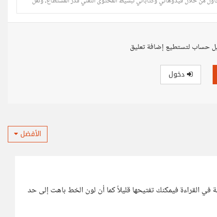
حاول من خلال فيدوهاتي وكتاباتي تبسيط المحتوى التقني قدر المستطاع، ونقل
ل حساب لتستطيع إضافة تعليق
دخول
الأفضل
 في القراءة فيمكنك تفتيحها قليلاً كما أن لون الخط باهت إلى حد