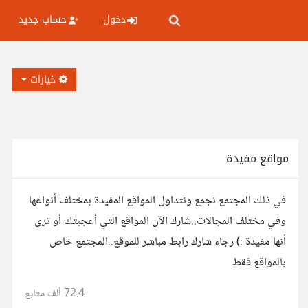
دخول
حساب جديد
خيارات
مواقع مفيدة
في ذلك المجتمع نجمع ونتداول المواقع المفيدة بمختلف أنواعها
وفي مختلف المجالات..شارك الآن المواقع التي أعجبتك أو ترى
أنها مفيدة :) رجاء شارك رابط مباشر للموقع..المجتمع خاص
بالمواقع فقط
72.4 ألف
متابع