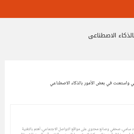
ذكاء الاصطناعي
 واستعنت في بعض الأمور بالذكاء الاصطناعي
امي - Mahmoud Samy، أنا محمود سامي، صحفي وصانع محتوى على مواقع التواصل الاجتماعي، أهتم بالتقنية