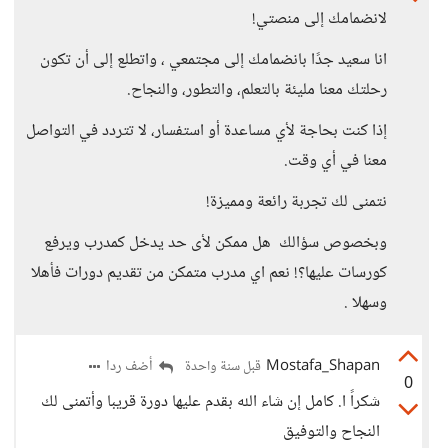
لانضمامك إلى منصتي!
انا سعيد جدًا بانضمامك إلى مجتمعي ، واتطلع إلى أن تكون
رحلتك معنا مليئة بالتعلم، والتطور، والنجاح.
إذا كنت بحاجة لأي مساعدة أو استفسار، لا تتردد في التواصل
معنا في أي وقت.
نتمنى لك تجربة رائعة ومميزة!
وبخصوص سؤالك هل ممكن لأى حد يدخل كمدرب ويرفع
كورسات عليها؟! نعم اي مدرب متمكن من تقديم دورات فأهلا
وسهلا .
Mostafa_Shapan
أضف ردا
قبل سنة واحدة
0
شكراً ا. كامل إن شاء الله بقدم عليها دورة قريبا وأتمنى لك
النجاح والتوفيق