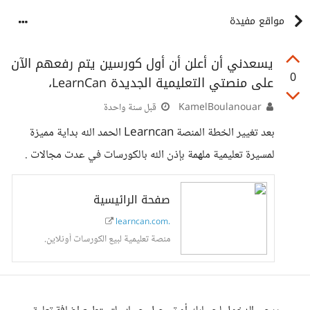
مواقع مفيدة
يسعدني أن أعلن أن أول كورسين يتم رفعهم الآن
0
على منصتي التعليمية الجديدة LearnCan،
KamelBoulanouar
قبل سنة واحدة
بعد تغيير الخطة المنصة Learncan الحمد الله بداية مميزة
لمسيرة تعليمية ملهمة بإذن الله بالكورسات في عدت مجالات .
صفحة الرائيسية
learncan.com.
منصة تعليمية لبيع الكورسات أونلاين.