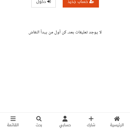
حساب جديد
دخول
لا يوجد تعليقات بعد، كن أول من يبدأ النقاش
الرئيسية
شارك
حسابي
بحث
القائمة