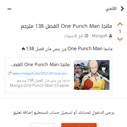
الأنمي
مانجا One Punch Man الفصل 138 مترجم
1
Manga9
قبل 6 سنوات
مانجا One Punch Man ون بنش مان فصل 138🔥
مانجا One Punch Man الفصل 138 مترجم
www.manga9.me/2021/01/one-punc...
مانجا ون بنش مان الفصل 138 مترجم...
Manga One Punch Man Chapter
138... موقع Manga9
يرجى الدخول لحسابك أو تسجيل حساب لتستطيع إضافة تعليق