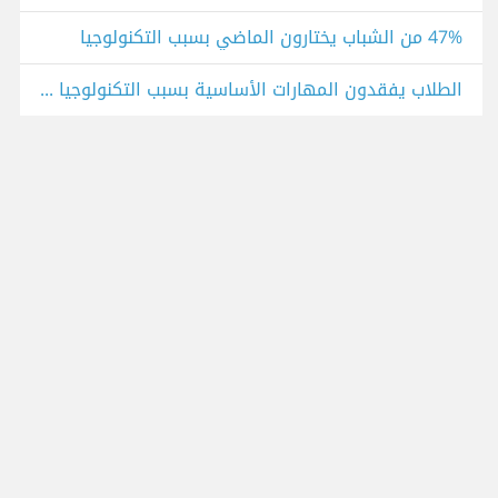
47% من الشباب يختارون الماضي بسبب التكنولوجيا
الطلاب يفقدون المهارات الأساسية بسبب التكنولوجيا أم أن المعلمين بحاجة للتأهيل؟