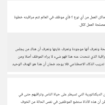
 أماكن العمل من أي نوع ؟ فأي موظف في العالم تتم مراقبته خطوة
لمصلحة العمل ككل.
واضحة ونعرف أنها موجودة ونعرف غايتها ونعرف أن هناك من يجلس
راقبة الذي نتحدث عنه هذا فهو شيء لا يراه الموظف أصلا ومن
تدريب الذكاء الاصطناعي فلا يوجد ضمان أن هذا هو الهدف الوحيد
يل، يتحدث فيها عن الديكتاتورية التي تسيطر على حياة الناس وتراقبهم حتى في
أظن أن هذه الأداة ستضع الموظفين في نفس الحالة من الخوف