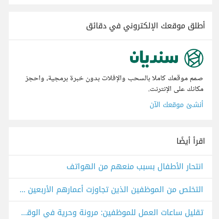
أطلق موقعك الإلكتروني في دقائق
صمم موقعك كاملا بالسحب والإفلات بدون خبرة برمجية، واحجز
مكانك على الإنترنت.
أنشئ موقعك الآن
اقرأ أيضًا
انتحار الأطفال بسبب منعهم من الهواتف
التخلص من الموظفين الذين تجاوزت أعمارهم الأربعين في مجالات التقنية
تقليل ساعات العمل للموظفين: مرونة وحرية في الوقت أم بطالة مقنّعة