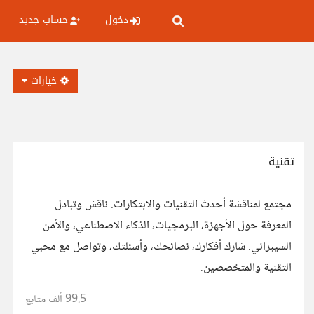
دخول
حساب جديد
خيارات
تقنية
مجتمع لمناقشة أحدث التقنيات والابتكارات. ناقش وتبادل
المعرفة حول الأجهزة، البرمجيات، الذكاء الاصطناعي، والأمن
السيبراني. شارك أفكارك، نصائحك، وأسئلتك، وتواصل مع محبي
التقنية والمتخصصين.
99.5 ألف
متابع