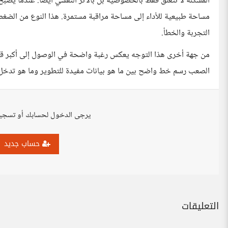
المشكلة لا تتعلق فقط بالخصوصية بل بالأثر النفسي أيضا. عندما يصبح
مساحة طبيعية للأداء إلى مساحة مراقبة مستمرة. هذا النوع من الضغط 
التجربة والخطأ.
من جهة أخرى هذا التوجه يعكس رغبة واضحة في الوصول إلى أكبر قدر
الصعب رسم خط واضح بين ما هو بيانات مفيدة للتطوير وما هو تدخل زا
يرجى الدخول لحسابك أو تسجي
حساب جديد
التعليقات