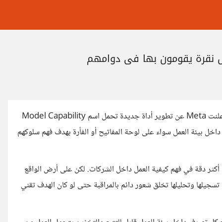
كل نقرة يقومون بها في دوامهم
في إطار التوسع المستمر في جمع البيانات لتطوير الذكاء الاصطناعي أعلنت Meta عن تطوير أداة جديدة تحمل اسم Model Capability
موظفون داخل بيئة العمل سواء على لوحة المفاتيح أو الفأرة بهدف فهم سلوكهم
ج أكثر دقة في فهم كيفية العمل داخل الشركات. لكن على أرض الواقع
تسجيلها وتحليلها تخلق شعور دائم بالمراقبة حتى لو كان الهدف تقني