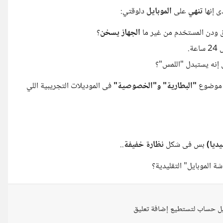
 إنها
تنهي
على
الموبايل
دلوقتي:
ودن المستخدم من غير ما
الجهاز يسخن
؟
.
إنه يستبدل "اللمس"؟
ى موضوع
"البطارية" و"الخصوصية"
فى الموديلات التجريبية اللي
ديا)
بس فى شكل
نظارة خفيفة
..
 الموبايل" التقليدية؟
ل حساب لتستطيع إضافة تعليق