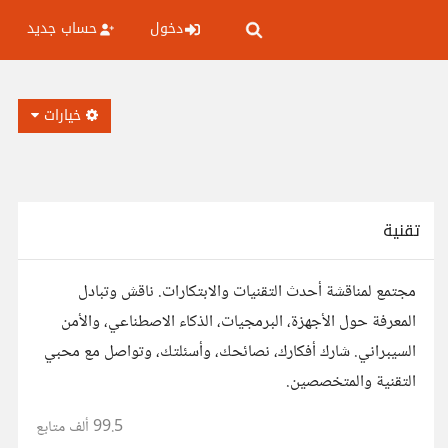
دخول
حساب جديد
خيارات
تقنية
مجتمع لمناقشة أحدث التقنيات والابتكارات. ناقش وتبادل
المعرفة حول الأجهزة، البرمجيات، الذكاء الاصطناعي، والأمن
السيبراني. شارك أفكارك، نصائحك، وأسئلتك، وتواصل مع محبي
التقنية والمتخصصين.
99.5 ألف
متابع