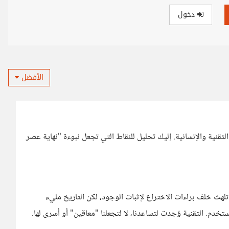
دخول
الأفضل
 التقنية والإنسانية. إليك تحليل للنقاط التي تجعل نبوءة "نهاية عصر
لهث خلف براءات الاختراع لإثبات الوجود، لكن التاريخ مليء
خدم. التقنية وُجدت لتساعدنا، لا لتجعلنا "معاقين" أو أسرى لها.