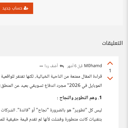
حساب جديد
التعليقات
M0hamd
أضف ردا
قبل 6 أشهر
1
قراءة المقال ممتعة من الناحية الخيالية، لكنها تفتقر للواقعية
الموبايل في 2026" مجرد اندفاع تسويقي بعيد عن المنطق:
1. وهم التطوير والنجاح :
ليس كل "تطوير" هو بالضرورة "نجاح" أو "فائدة". الشركات ت
بتقنيات كانت متطورة وفشلت لأنها لم تقدم قيمة حقيقية للمست