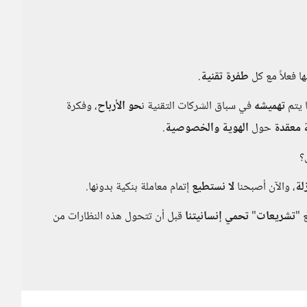
ا فعلاً مع كل
طفرة تقنية
.
ا يتم
تهميشه
في سباق الشركات التقنية ن
حو الأرباح
، وفكرة
 معقدة
حول
الهوية والخصوصية
.
؟
لة
، والآن أصبحنا
لا نستطيع
إتمام معاملة بنكية بدونها.
 "
تشريعات
"
تحمي إنسانيتنا
قبل أن تتحول هذه النظارات من