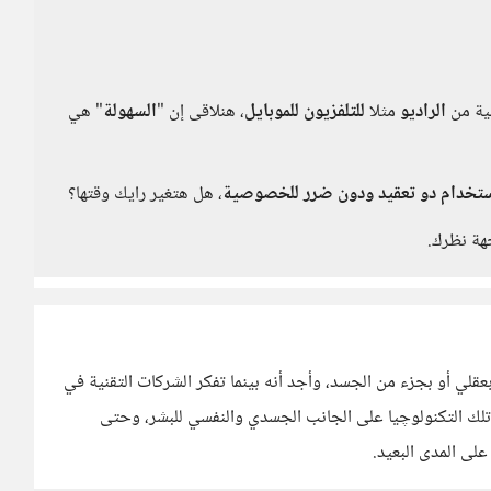
نية من
الراديو
مثلا
للتلفزيون
للموبايل
، هنلاقى إن "
السهولة
" هي
ستخدام دو تعقيد ودون ضرر للخصوصية
، هل هتغير رايك وقتها؟
هة نظرك.
بعقلي أو بجزء من الجسد، وأجد أنه بينما تفكر الشركات التقنية في
ر تلك التكنولوچيا على الجانب الجسدي والنفسي للبشر، وحتى
على المدى البعيد.