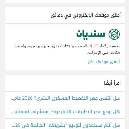
أطلق موقعك الإلكتروني في دقائق
صمم موقعك كاملا بالسحب والإفلات بدون خبرة برمجية، واحجز
مكانك على الإنترنت.
أنشئ موقعك الآن
اقرأ أيضًا
هل انتهى عصر التخطيط العسكري البشري؟ 2026 عام الخوارزميات القاتلة
هل نودع عصر التطبيقات التقليدية؟ استشراف لمستقبل الواجهات البرمجية في 2026
هل أنتم مستعدون لتوديع "بشريتكم" الخالصة في 2026؟