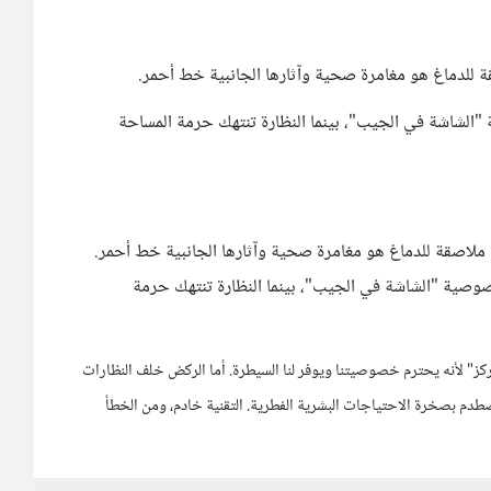
لدماغ هو مغامرة صحية وآثارها الجانبية خط أحمر.
لشاشة في الجيب"، بينما النظارة تنتهك حرمة المساحة
اصقة للدماغ هو مغامرة صحية وآثارها الجانبية خط أحمر.
صية "الشاشة في الجيب"، بينما النظارة تنتهك حرمة
ركز" لأنه يحترم خصوصيتنا ويوفر لنا السيطرة. أما الركض خلف النظارات
دم بصخرة الاحتياجات البشرية الفطرية. التقنية خادم، ومن الخطأ