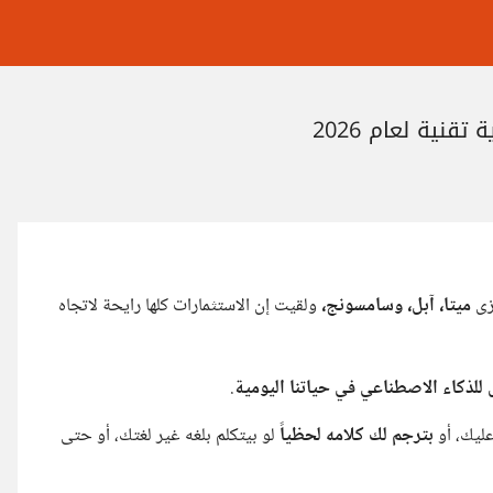
نية لعام 2026
زى
ميتا، آبل، وسامسونج،
ولقيت إن الاستثمارات كلها رايحة لاتجاه
للذكاء الاصطناعي في حياتنا اليومية
.
ليك، أو
بترجم لك كلامه لحظياً
لو بيتكلم بلغه غير لغتك، أو حتى