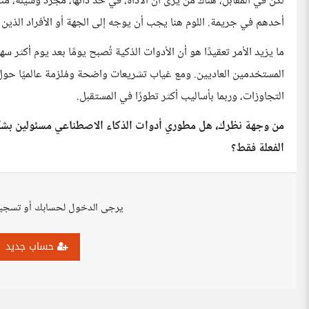
لكن في المقابل، هناك من يرى أن الأداة، في حد ذاتها، مجرد وسيلة، مثل
أحدهم في جريمة. اللوم هنا يجب أن يوجه إلى الجهة أو الأفراد الذين ن
ما يزيد الأمر تعقيدًا هو أن الأدوات الذكية تُصبح يومًا بعد يوم أكث
المستخدمين العاديين. ومع غياب تشريعات واضحة ومُلزمة عالميًا حول 
التجاوزات، وربما بأساليب أكثر تطورًا في المستقبل.
من وجهة نظرك، هل مطوري أدوات الذكاء الاصطناعي مسئولين بشكل
الفعلة فقط؟
يرجى الدخول لحسابك أو تسجي
حساب جديد