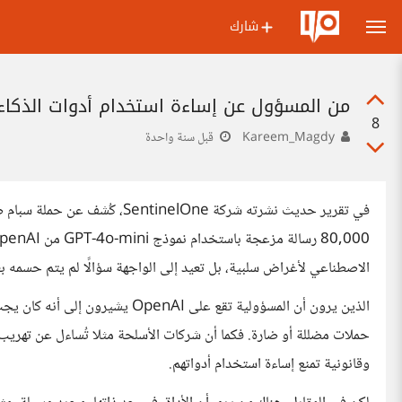
شارك
من المسؤول عن إساءة استخدام أدوات الذكاء
8
Kareem_Magdy
قبل سنة واحدة
الاصطناعي لأغراض سلبية، بل تعيد إلى الواجهة سؤالًا لم يتم حسمه ب
الذين يرون أن المسؤولية تقع على I
حملات مضللة أو ضارة. فكما أن شركات الأسلحة مثلا تُساءل عن تهريب م
وقانونية تمنع إساءة استخدام أدواتهم.