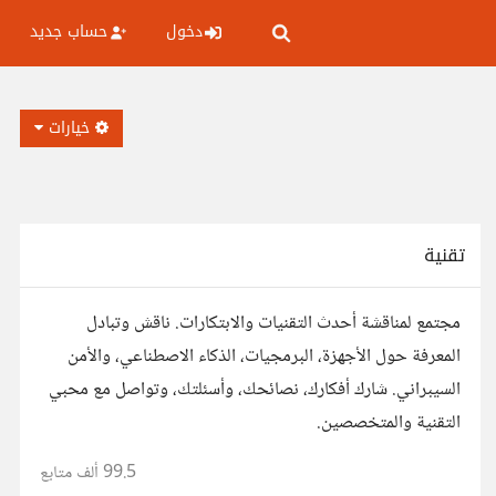
دخول
حساب جديد
خيارات
تقنية
مجتمع لمناقشة أحدث التقنيات والابتكارات. ناقش وتبادل
المعرفة حول الأجهزة، البرمجيات، الذكاء الاصطناعي، والأمن
السيبراني. شارك أفكارك، نصائحك، وأسئلتك، وتواصل مع محبي
التقنية والمتخصصين.
99.5 ألف
متابع