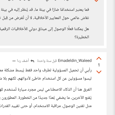
فما يعتبر استخدامًا ضارًا في بيئة ما، قد يُنظر إليه في بيئة
نقاش عالمي حول المعايير الأخلاقية، لا أن تُفرض من قِبل ثق
هل يمكننا فعلًا الوصول إلى ميثاق دولي للأخلاقيات الرقم
الخطيرة؟
Emadeldin_Waleed
أضف ردا
قبل سنة واحدة
1
رأيي أن تحميل المسؤولية لطرف واحد فقط يُبسط مشكلة معقدة
ليسوا مسؤولين عن كل استخدام خاطئ لأدواتهم، لكنهم بلا شك
الفرق هنا أن الذكاء الاصطناعي ليس مجرد سيارة تُستخدم لل
يُقنع الآخرين، ما يضفي بُعدًا جديدًا من الخطورة. المطوّرو
مثل تقنين الوصول، مراقبة الاستخدام، أو حتى تقييد القدرات