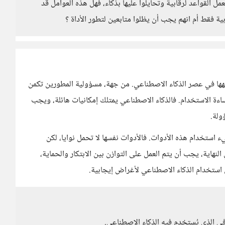
القواعد لرقابية وتحايلوا عليها بذكاء، فهل هذه العوامل قد
 فقط أم انهم يجب أن يظلوا متابعين لتطور الأداة ؟
ها في عصر الذكاء الاصطناعي. من جهة، مسؤولية المطورين تكمن
ساءة الاستخدام. فالذكاء الاصطناعي يمتلك إمكانيات هائلة، ويجب
ولة.
 استخدام هذه الأدوات. فالأدوات نفسها لا تحمل نوايا، لكن
هاية، يجب أن يتم العمل على التوازن بين الابتكار والحماية،
ن استخدام الذكاء الاصطناعي لأغراض إيجابية.
قافي الذي يُستخدم فيه الذكاء الاصطناعي.