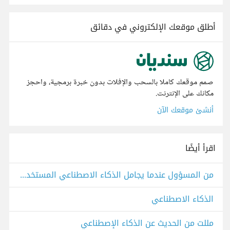
أطلق موقعك الإلكتروني في دقائق
صمم موقعك كاملا بالسحب والإفلات بدون خبرة برمجية، واحجز
مكانك على الإنترنت.
أنشئ موقعك الآن
اقرأ أيضًا
من المسؤول عندما يجامل الذكاء الاصطناعي المستخدم ويعزز قناعاته؟
الذكاء الاصطناعي
مللت من الحديث عن الذكاء الإصطناعي