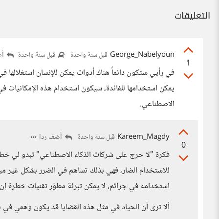
التعليقات
George_Nabelyoun
أض
قبل سنة واحدة
قبل سنة واحدة
1
في رأيي ستكون دائماً هناك أدوات يمكن للإنسان استغلالها في 
يمكن استخدامها للفائدة، سيكون استخدام هذه الإمكانيات 
الاصطناعي.
Kareem_Magdy
أضف ردا
قبل سنة واحدة
0
فكرة "لا حرج على شركات الذكاء الاصطناعي" تبدو لي خطرة
للاستخدام الضار، فهي بذلك تساهم في الضرر بشكل غير مباشر
استخدامه في جرائم، لا يمكن تبرئة مطوّر تقنيات خطرة إن 
ألا ترى أن الحياد في مثل هذه القضايا قد يكون وهمي في 