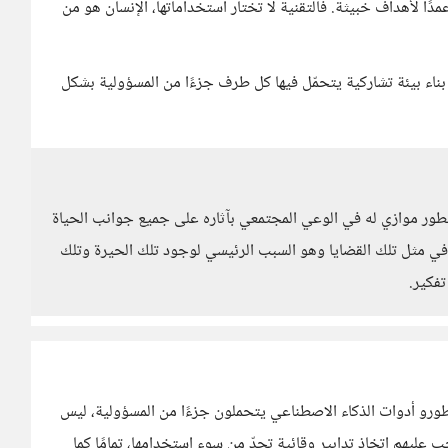
ًا لأهداف خبيثة. فالتقنية لا تختار استخداماتها، الإنسان هو من
بناء بيئة تشاركية يتحمّل فيها كل طرف جزءًا من المسؤولية بشكل
ور موازي له في الوعي المجتمعي بآثاره على جميع جوانب الحياة
في مثل تلك القضايا وهو السبب الرئيسي لوجود تلك الحيرة وتلك
فكير.
رو أدوات الذكاء الاصطناعي يتحملون جزءًا من المسؤولية، ليس
ب عليهم اتخاذ تدابير وقائية تحدّ من سوء استخدامها، تمامًا كما