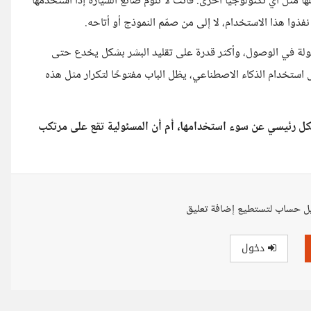
ها مثل أي تكنولوجيا أخرى. فأنت لا تلوم صانع السيارة إذا استخدمها
فذوا هذا الاستخدام، لا إلى من صمّم النموذج أو أتاحه.
ر سهولة في الوصول، وأكثر قدرة على تقليد البشر بشكل يخدع حتى
استخدام الذكاء الاصطناعي، يظل الباب مفتوحًا لتكرار مثل هذه
 رئيسي عن سوء استخدامها، أم أن المسئولية تقع على مرتكب
ل حساب لتستطيع إضافة تعليق
دخول