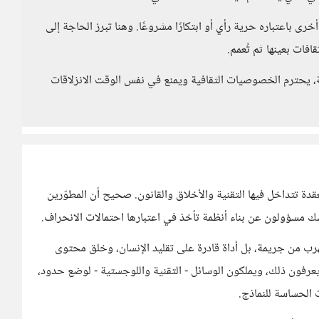
 أخرى باعتباره حرية رأي أو ابتكارًا مشروعًا. وهنا تبرز الحاجة إلى
افات بعينها ثم تُعمم.
ية، يحترم الخصوصيات الثقافية ويمنع في نفس الوقت الانزلاقات
 تتداخل فيها التقنية والأخلاق والقانون. صحيح أن المطوّرين
 مسؤولون عن بناء أنظمة تأخذ في اعتبارها احتمالات الانحراف.
هرب من جريمة، بل أداة قادرة على تقليد الإنسان، وخلق محتوى
ن يعرفون ذلك، ويملكون الوسائل - التقنية واللوجستية - لوضع حدود،
 الحساسة للنماذج.