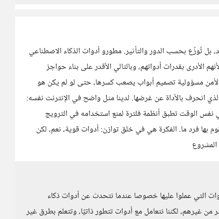
 بل تُوزّع بحسب الدور والتأثير. مطورو أدوات الذكاء الاصطناعي
نهم الأدرى بقدرات أدواتهم، وبالتالي الأقدر على بناء حواجز
دس الأمن مسؤولية تصميم أبواب يصعب كسرها، حتى لو لم يكن هو
الذي انحرف بالأداة عن غرضها. لدينا مثل واضح في الإنترنت نفسه:
 لكنها في نفس الوقت تطبق أنظمة فلترة لمنع استخدامه في الترويج
 بها فرد ما. الفكرة هي في خلق توازن: أدوات قوية، نعم، لكن
 المشروع
ات التي عملوا عليها خصوصا عندما نتحدث عن أدوات ذكاء
من غيرهم، لكننا نتعامل مع أدوات تتطور ذاتيًا، وتتعلم بطرق غير