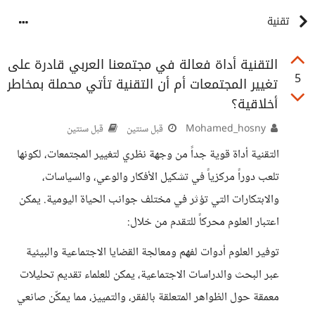
تقنية
التقنية أداة فعالة في مجتمعنا العربي قادرة على
5
تغيير المجتمعات أم أن التقنية تأتي محملة بمخاطر
أخلاقية؟
Mohamed_hosny
قبل سنتين
قبل سنتين
التقنية أداة قوية جداً من وجهة نظري لتغيير المجتمعات، لكونها
تلعب دوراً مركزياً في تشكيل الأفكار والوعي، والسياسات،
والابتكارات التي تؤثر في مختلف جوانب الحياة اليومية. يمكن
اعتبار العلوم محركاً للتقدم من خلال:
توفير العلوم أدوات لفهم ومعالجة القضايا الاجتماعية والبيئية
عبر البحث والدراسات الاجتماعية، يمكن للعلماء تقديم تحليلات
معمقة حول الظواهر المتعلقة بالفقر، والتمييز، مما يمكّن صانعي