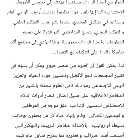
القرار من اتخاذ قرارات مستنيرة تهدف إلى تحسين الظروف
الاجتماعية كما إنها تلعب دوراً تعليمياً وتثقيفياً، يعزز الوعي العام
ويساعد في تشكيل المجتمع. عندما يتم تعزيز التفكير العلمي
والتفكير النقدي، يصبح المواطنين أكثر قدرة على تقييم
المعلومات واتخاذ قرارات مدروسة. وهذا يؤدي إلى مجتمع أكثر
تماسكاً وقدرة على التكيف مع التغيرات.
لذا، يمكن القول إن العلوم هي عنصر حيوي يمكن أن يسهم في
تغيير المجتمعات نحو الأفضل وتحسين جودة الحياة، وتعزيز
الوعي الاجتماعي ومع ذلك تأتي العلوم محملة بالكثير من
المخاطر الأخلاقية، على سبيل المثال انتشار أدوات الذكاء
الاصطناعي لتحسين الإنتاجية خلق موجة من الموظفين
والمبدعين الكسالى ، وقام بإنهاء حياة كل من يعملون بوظائف
بسيطة أو روتينية ، بالإضافة لمخاطر التزييف والتهكير التي
أصبحت أشد أحترافية وخطورة مما يطرح تساؤل هام كيف