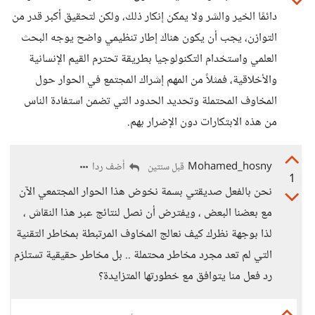
دائمًا الخير والشر ولا يمكن إنكار ذلك، ولكن لتحقيق أكبر قدر من
التوازن، يجب أن يكون هناك إطار تنظيمي واضح يوجه البحث
العلمي واستخدام التكنولوجيا بطريقة تحترم القيم الإنسانية
والأخلاقية، فمثلاً من المهم إشراك المجتمع في الحوار حول
المخاوف المحتملة وتحديد الحدود التي تضمن استفادة الناس
من هذه الابتكارات دون الإضرار بهم.
Mohamed_hosny
أضف ردا
قبل سنتين
1
نحن بالفعل صديقتي بسمة نخوض هذا الحوار المجتمعي الآن
مع بعضنا البعض ، ويفترض أن نصل لنتائج عبر هذا النقاش ،
لذا بوجهة نظرك كيف نعالج المخاوف المرتبطة بمخاطر التقنية
التي لم تعد مجرد مخاطر محتملة .. بل مخاطر حقيقية تستلزم
رد فعل منا يتوافق مع خطورتها المتزايدة؟