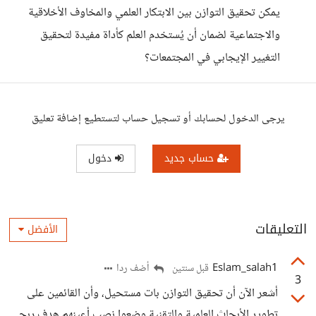
يمكن تحقيق التوازن بين الابتكار العلمي والمخاوف الأخلاقية
والاجتماعية لضمان أن يُستخدم العلم كأداة مفيدة لتحقيق
التغيير الإيجابي في المجتمعات؟
يرجى الدخول لحسابك أو تسجيل حساب لتستطيع إضافة تعليق
حساب جديد
دخول
التعليقات
الأفضل
Eslam_salah1
أضف ردا
قبل سنتين
3
أشعر الآن أن تحقيق التوازن بات مستحيل، وأن القائمين على
تطوير الأبحاث العلمية والتقنية وضعوا نصب أعينهم هدف ربحي