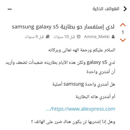
الهواتف الذكية
لدي إستفسار حو بطارية samsung galaxy s5
1
Amine_Mekki
قبل 10 سنوات
قبل 9 سنوات
السلام عليكم ورحمة الهه تعالى وبركاته
لدي galaxy s5 ولكن هذه الأيام بطاريته ضعبدأت تضعف وأريد
أن أشتري واحدة
هل أشتري واحدة samsung أصلية
أم أشتري هاته البطارية
https://www.aliexpress.com/...
وهل إذا إشتريها لن يكون هناك ضرر على الهاتف ؟