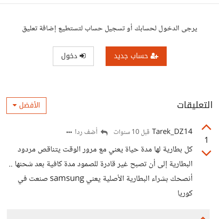
يرجى الدخول لحسابك أو تسجيل حساب لتستطيع إضافة تعليق
حساب جديد
دخول
التعليقات
الأفضل
Tarek_DZ14
أضف ردا
قبل 10 سنوات
1
كل بطارية لها مدة حياة يعني مع مرور الوقت يتناقص مردود
البطارية إلى أن تصبح غير قادرة للصمود مدة كافية بعد شحنها ..
أنصحك بشراء البطارية الأصلية يعني samsung صنعت في
كوريا