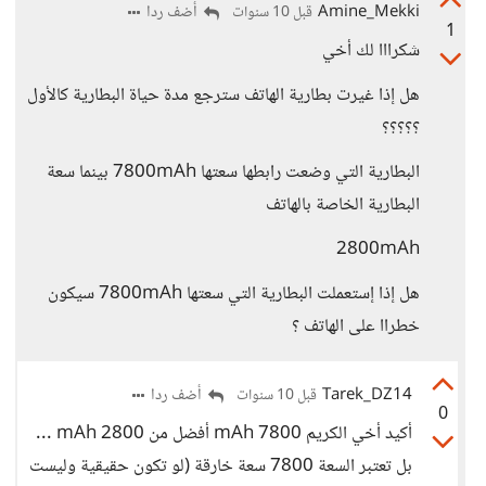
Amine_Mekki
أضف ردا
قبل 10 سنوات
1
شكرااا لك أخي
هل إذا غيرت بطارية الهاتف سترجع مدة حياة البطارية كالأول
؟؟؟؟؟
البطارية التي وضعت رابطها سعتها 7800mAh بينما سعة
البطارية الخاصة بالهاتف
2800mAh
هل إذا إستعملت البطارية التي سعتها 7800mAh سيكون
خطراا على الهاتف ؟
Tarek_DZ14
أضف ردا
قبل 10 سنوات
0
أكيد أخي الكريم 7800 mAh أفضل من 2800 mAh ...
بل تعتبر السعة 7800 سعة خارقة (لو تكون حقيقية وليست